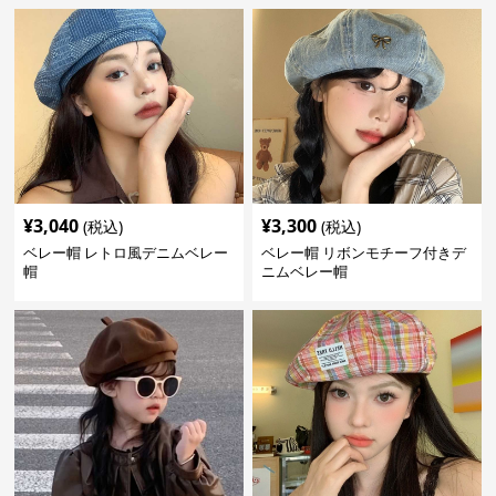
¥
3,040
¥
3,300
(税込)
(税込)
ベレー帽 レトロ風デニムベレー
ベレー帽 リボンモチーフ付きデ
帽
ニムベレー帽