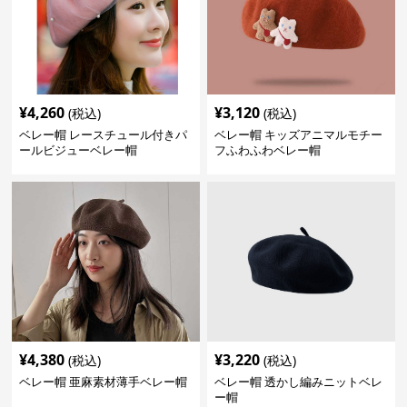
¥
4,260
¥
3,120
(税込)
(税込)
ベレー帽 レースチュール付きパ
ベレー帽 キッズアニマルモチー
ールビジューベレー帽
フふわふわベレー帽
¥
4,380
¥
3,220
(税込)
(税込)
ベレー帽 亜麻素材薄手ベレー帽
ベレー帽 透かし編みニットベレ
ー帽