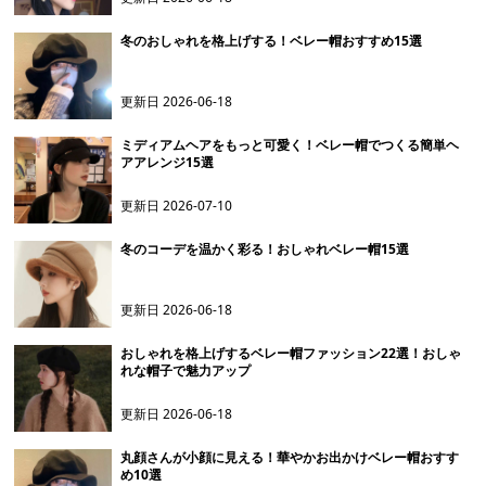
冬のおしゃれを格上げする！ベレー帽おすすめ15選
更新日
2026-06-18
ミディアムヘアをもっと可愛く！ベレー帽でつくる簡単ヘ
アアレンジ15選
更新日
2026-07-10
冬のコーデを温かく彩る！おしゃれベレー帽15選
更新日
2026-06-18
おしゃれを格上げするベレー帽ファッション22選！おしゃ
れな帽子で魅力アップ
更新日
2026-06-18
丸顔さんが小顔に見える！華やかお出かけベレー帽おすす
め10選