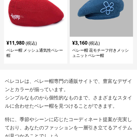
¥
11,980
¥
3,160
(税込)
(税込)
ベレー帽 メッシュ通気性ベレー
ベレー帽 花モチーフ付きメッシ
帽
ュニットベレー帽
ベレコレは、ベレー帽専門の通販サイトで、豊富なデザイ
ンとカラーが揃っています。
シンプルなものから個性的なものまで、さまざまなスタイ
ルに合わせたベレー帽を見つけることができます。
特に、季節やシーンに応じたコーディネート提案が充実し
ており、あなたのファッションを一層引き立てるアイテム
が見つかることでしょう。