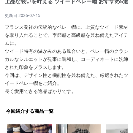
上品な装いを叶える ツイードベレー帽 おすすめ5選
更新日
2026-07-15
フランス発祥の伝統的なベレー帽に、上質なツイード素材
を取り入れることで、季節感と高級感を兼ね備えたアイテ
ムに。
ツイード特有の温かみのある風合いと、ベレー帽のクラシ
カルなシルエットが見事に調和し、コーディネートに洗練
された印象をプラスします。
今回は、デザイン性と機能性を兼ね備えた、厳選されたツ
イードベレー帽をご紹介。
長く愛用できる逸品ばかりです。
今回紹介する商品一覧