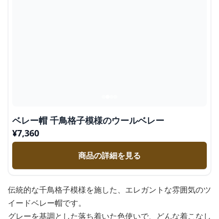
ベレー帽 千鳥格子模様のウールベレー
¥
7,360
商品の詳細を見る
伝統的な千鳥格子模様を施した、エレガントな雰囲気のツ
イードベレー帽です。
グレーを基調とした落ち着いた色使いで、どんな着こなし