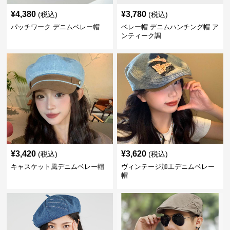
¥
4,380
¥
3,780
(税込)
(税込)
パッチワーク デニムベレー帽
ベレー帽 デニムハンチング帽 ア
ンティーク調
¥
3,420
¥
3,620
(税込)
(税込)
キャスケット風デニムベレー帽
ヴィンテージ加工デニムベレー
帽