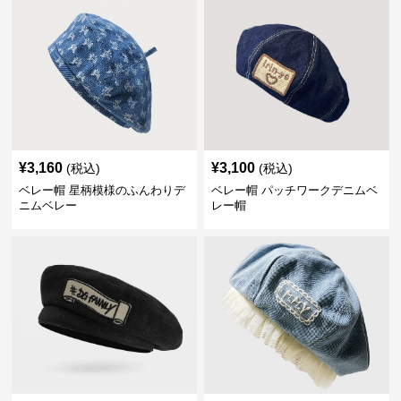
¥
3,160
¥
3,100
(税込)
(税込)
ベレー帽 星柄模様のふんわりデ
ベレー帽 パッチワークデニムベ
ニムベレー
レー帽