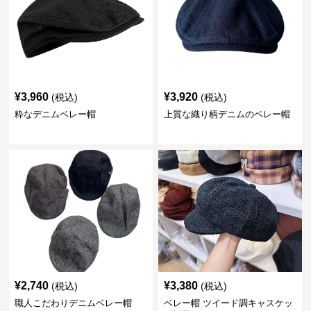
¥
3,960
¥
3,920
(税込)
(税込)
粋なデニムベレー帽
上質な織り柄デニムのベレー帽
¥
2,740
¥
3,380
(税込)
(税込)
職人こだわりデニムベレー帽
ベレー帽 ツイード調キャスケッ