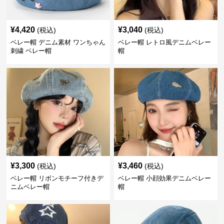
¥
4,420
¥
3,040
(税込)
(税込)
ベレー帽 デニム素材 ワンちゃん
ベレー帽 レトロ風デニムベレー
刺繍 ベレー帽
帽
¥
3,300
¥
3,460
(税込)
(税込)
ベレー帽 リボンモチーフ付きデ
ベレー帽 小顔効果デニムベレー
ニムベレー帽
帽