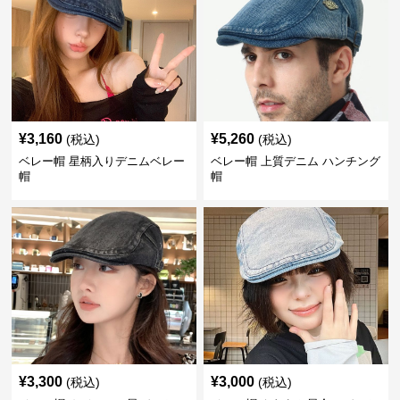
¥
3,160
¥
5,260
(税込)
(税込)
ベレー帽 星柄入りデニムベレー
ベレー帽 上質デニム ハンチング
帽
帽
¥
3,300
¥
3,000
(税込)
(税込)