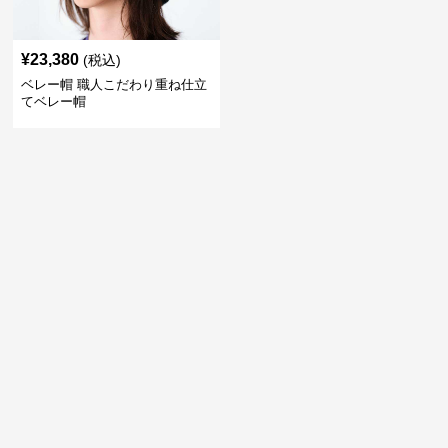
¥
23,380
(税込)
ベレー帽 職人こだわり重ね仕立
てベレー帽