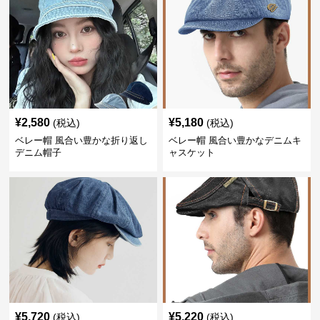
¥
2,580
¥
5,180
(税込)
(税込)
ベレー帽 風合い豊かな折り返し
ベレー帽 風合い豊かなデニムキ
デニム帽子
ャスケット
¥
5,720
¥
5,220
(税込)
(税込)