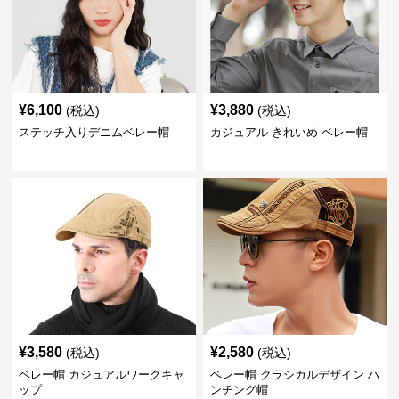
¥
6,100
¥
3,880
(税込)
(税込)
ステッチ入りデニムベレー帽
カジュアル きれいめ ベレー帽
¥
3,580
¥
2,580
(税込)
(税込)
ベレー帽 カジュアルワークキャ
ベレー帽 クラシカルデザイン ハ
ップ
ンチング帽