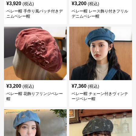
¥
3,920
¥
3,200
(税込)
(税込)
ベレー帽 手作り風パッチ付きデ
ベレー帽 レース飾り付きフリル
ニムベレー帽
デニムベレー帽
¥
3,200
¥
7,360
(税込)
(税込)
ベレー帽 花飾りフリンジベレー
ベレー帽 チェーン付きヴィンテ
帽
ージベレー帽