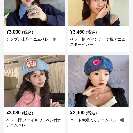
¥
3,000
¥
3,460
(税込)
(税込)
シンプル上品デニムベレー帽
ベレー帽 ヴィンテージ風デニム
スターベレー
¥
3,080
¥
2,900
(税込)
(税込)
ベレー帽 スマイルワッペン付き
ハート刺繍入りデニムベレー帽
デニムベレー