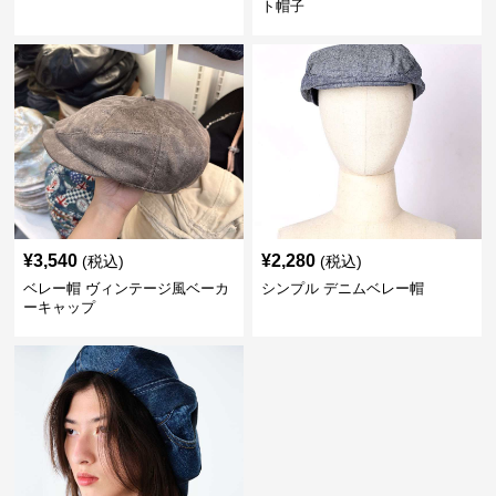
ト帽子
¥
3,540
¥
2,280
(税込)
(税込)
ベレー帽 ヴィンテージ風ベーカ
シンプル デニムベレー帽
ーキャップ