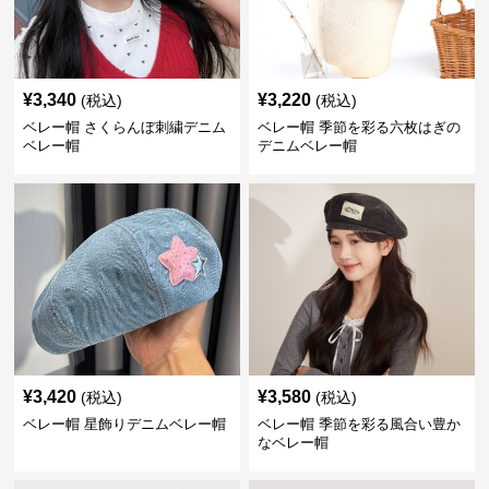
¥
3,340
¥
3,220
(税込)
(税込)
ベレー帽 さくらんぼ刺繍デニム
ベレー帽 季節を彩る六枚はぎの
ベレー帽
デニムベレー帽
¥
3,420
¥
3,580
(税込)
(税込)
ベレー帽 星飾りデニムベレー帽
ベレー帽 季節を彩る風合い豊か
なベレー帽