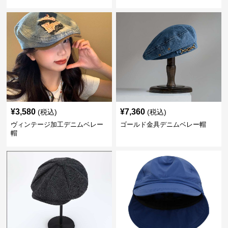
¥
3,580
¥
7,360
(税込)
(税込)
ヴィンテージ加工デニムベレー
ゴールド金具デニムベレー帽
帽