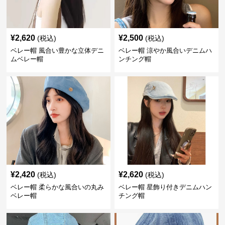
¥
2,620
¥
2,500
(税込)
(税込)
ベレー帽 風合い豊かな立体デニ
ベレー帽 涼やか風合いデニムハ
ムベレー帽
ンチング帽
¥
2,420
¥
2,620
(税込)
(税込)
ベレー帽 柔らかな風合いの丸み
ベレー帽 星飾り付きデニムハン
ベレー帽
チング帽