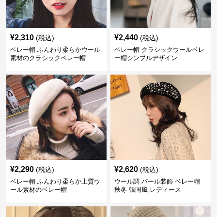
¥
2,310
¥
2,440
(税込)
(税込)
ベレー帽 ふんわり柔らかウール
ベレー帽 クラシックウールベレ
素材のクラシックベレー帽
ー帽シンプルデザイン
¥
2,290
¥
2,620
(税込)
(税込)
ベレー帽 ふんわり柔らか上質ウ
ウール調 パール装飾 ベレー帽
ール素材のベレー帽
秋冬 韓国風 レディース