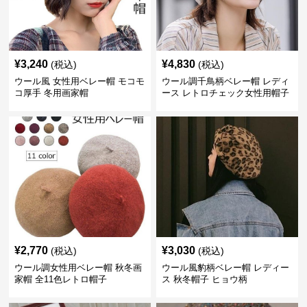
¥
3,240
¥
4,830
(税込)
(税込)
ウール風 女性用ベレー帽 モコモ
ウール調千鳥柄ベレー帽 レディ
コ厚手 冬用画家帽
ース レトロチェック女性用帽子
¥
2,770
¥
3,030
(税込)
(税込)
ウール調女性用ベレー帽 秋冬画
ウール風豹柄ベレー帽 レディー
家帽 全11色レトロ帽子
ス 秋冬帽子 ヒョウ柄