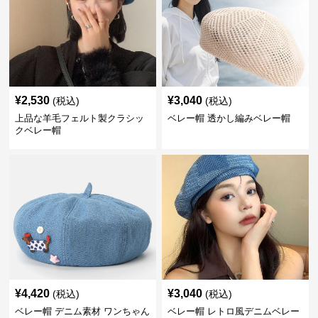
¥
2,530
¥
3,040
(税込)
(税込)
上品な羊毛フェルト製クラシッ
ベレー帽 透かし編みベレー帽
クベレー帽
¥
4,420
¥
3,040
(税込)
(税込)
ベレー帽 デニム素材 ワンちゃん
ベレー帽 レトロ風デニムベレー