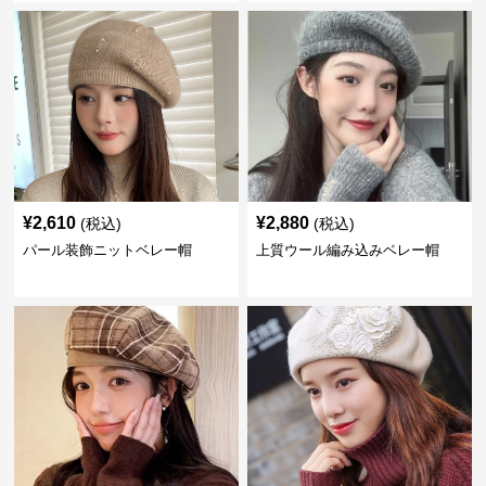
¥
2,610
¥
2,880
(税込)
(税込)
パール装飾ニットベレー帽
上質ウール編み込みベレー帽