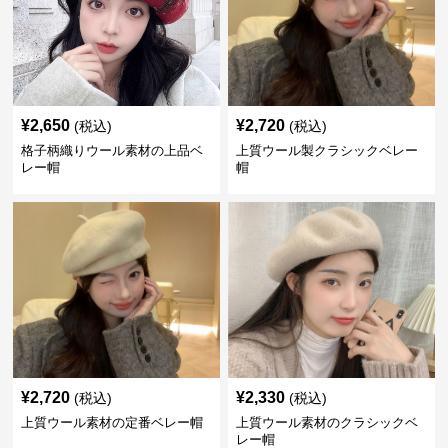
¥
2,650
¥
2,720
(税込)
(税込)
格子柄織りウール素材の上品ベ
上質ウール製クラシックベレー
レー帽
帽
¥
2,720
¥
2,330
(税込)
(税込)
上質ウール素材の定番ベレー帽
上質ウール素材のクラシックベ
レー帽