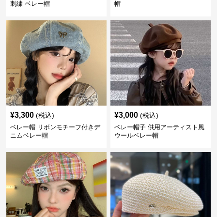
刺繍 ベレー帽
帽
¥
3,300
¥
3,000
(税込)
(税込)
ベレー帽 リボンモチーフ付きデ
ベレー帽子 供用アーティスト風
ニムベレー帽
ウールベレー帽