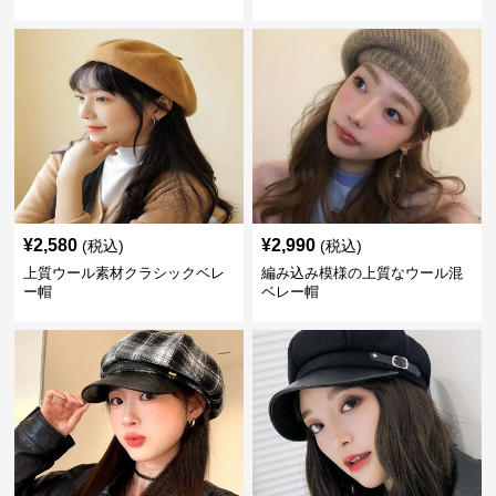
¥
2,580
¥
2,990
(税込)
(税込)
上質ウール素材クラシックベレ
編み込み模様の上質なウール混
ー帽
ベレー帽