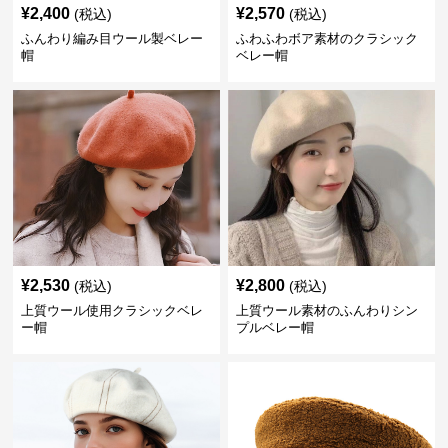
¥
2,400
¥
2,570
(税込)
(税込)
ふんわり編み目ウール製ベレー
ふわふわボア素材のクラシック
帽
ベレー帽
¥
2,530
¥
2,800
(税込)
(税込)
上質ウール使用クラシックベレ
上質ウール素材のふんわりシン
ー帽
プルベレー帽