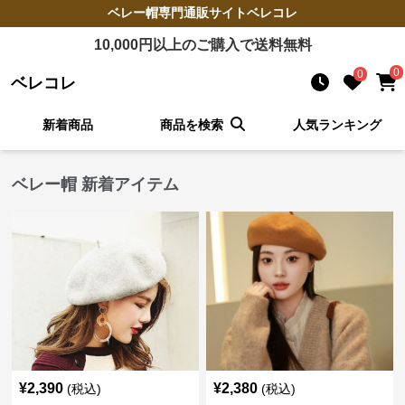
ベレー帽
専門通販サイト
ベレコレ
10,000
円以上のご購入で送料無料
0
0
ベレコレ
新着商品
商品を検索
人気ランキング
ベレー帽 新着アイテム
¥
2,390
¥
2,380
(税込)
(税込)