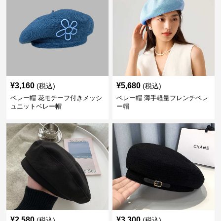
¥
3,160
¥
5,680
(税込)
(税込)
ベレー帽 花モチーフ付きメッシ
ベレー帽 薄手軽量フレンチベレ
ュニットベレー帽
ー帽
¥
2,580
¥
3,300
(税込)
(税込)