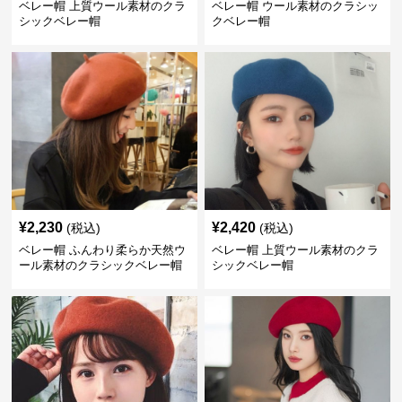
ベレー帽 上質ウール素材のクラ
ベレー帽 ウール素材のクラシッ
シックベレー帽
クベレー帽
¥
2,230
¥
2,420
(税込)
(税込)
ベレー帽 ふんわり柔らか天然ウ
ベレー帽 上質ウール素材のクラ
ール素材のクラシックベレー帽
シックベレー帽