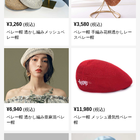
¥
3,260
¥
3,580
(税込)
(税込)
ベレー帽 透かし編みメッシュベ
ベレー帽 手編み花柄透かしレー
レー帽
スベレー帽
¥
6,940
¥
11,980
(税込)
(税込)
ベレー帽 透かし編み亜麻混ベレ
ベレー帽 メッシュ通気性ベレー
ー帽
帽