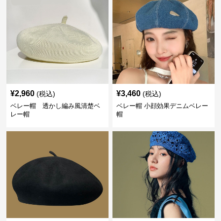
¥
2,960
¥
3,460
(税込)
(税込)
ベレー帽 透かし編み風清楚ベ
ベレー帽 小顔効果デニムベレー
レー帽
帽