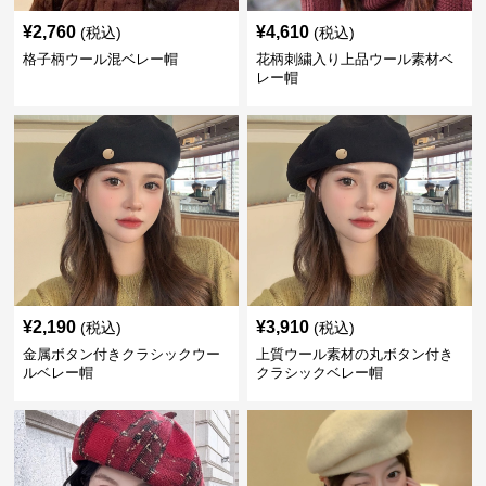
¥
2,760
¥
4,610
(税込)
(税込)
格子柄ウール混ベレー帽
花柄刺繍入り上品ウール素材ベ
レー帽
¥
2,190
¥
3,910
(税込)
(税込)
金属ボタン付きクラシックウー
上質ウール素材の丸ボタン付き
ルベレー帽
クラシックベレー帽