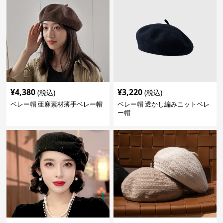
¥
4,380
¥
3,220
(税込)
(税込)
ベレー帽 亜麻素材薄手ベレー帽
ベレー帽 透かし編みニットベレ
ー帽