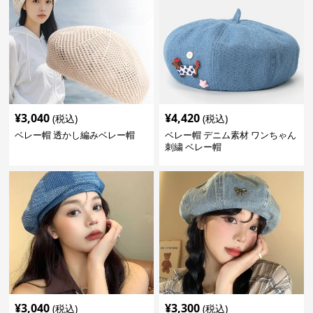
¥
3,040
¥
4,420
(税込)
(税込)
ベレー帽 透かし編みベレー帽
ベレー帽 デニム素材 ワンちゃん
刺繍 ベレー帽
¥
3,040
¥
3,300
(税込)
(税込)