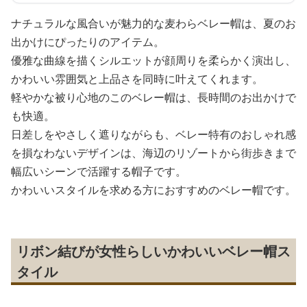
ナチュラルな風合いが魅力的な麦わらベレー帽は、夏のお
出かけにぴったりのアイテム。
優雅な曲線を描くシルエットが顔周りを柔らかく演出し、
かわいい雰囲気と上品さを同時に叶えてくれます。
軽やかな被り心地のこのベレー帽は、長時間のお出かけで
も快適。
日差しをやさしく遮りながらも、ベレー特有のおしゃれ感
を損なわないデザインは、海辺のリゾートから街歩きまで
幅広いシーンで活躍する帽子です。
かわいいスタイルを求める方におすすめのベレー帽です。
リボン結びが女性らしいかわいいベレー帽ス
タイル