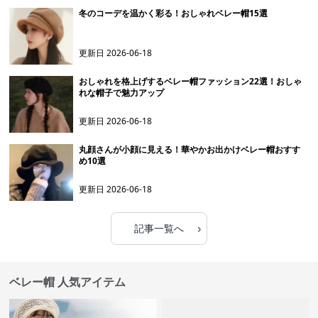
冬のコーデを温かく彩る！おしゃれベレー帽15選
更新日
2026-06-18
おしゃれを格上げするベレー帽ファッション22選！おしゃ
れな帽子で魅力アップ
更新日
2026-06-18
丸顔さんが小顔に見える！華やかお出かけベレー帽おすす
め10選
更新日
2026-06-18
›
記事一覧へ
ベレー帽 人気アイテム