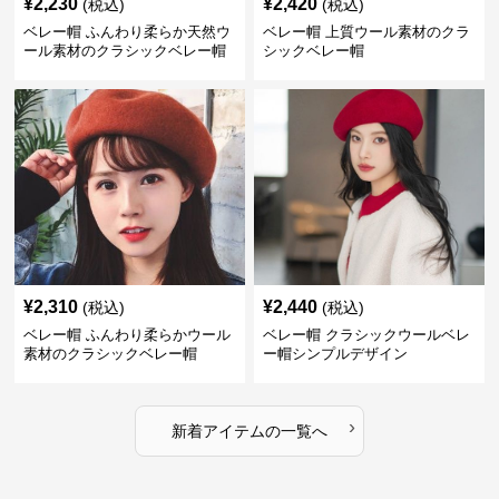
¥
2,230
¥
2,420
(税込)
(税込)
ベレー帽 ふんわり柔らか天然ウ
ベレー帽 上質ウール素材のクラ
ール素材のクラシックベレー帽
シックベレー帽
¥
2,310
¥
2,440
(税込)
(税込)
ベレー帽 ふんわり柔らかウール
ベレー帽 クラシックウールベレ
素材のクラシックベレー帽
ー帽シンプルデザイン
›
新着アイテムの一覧へ