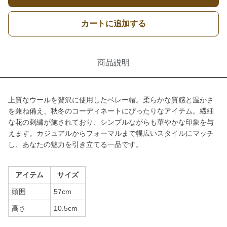
カートに追加する
商品説明
上質なウールを贅沢に使用したベレー帽。柔らかな質感と温かさ
を兼ね備え、秋冬のコーディネートにぴったりなアイテム。繊細
な花の刺繍が施されており、シンプルながらも華やかな印象を与
えます。カジュアルからフォーマルまで幅広いスタイルにマッチ
し、あなたの魅力を引き立てる一品です。
アイテム
サイズ
頭囲
57cm
高さ
10.5cm