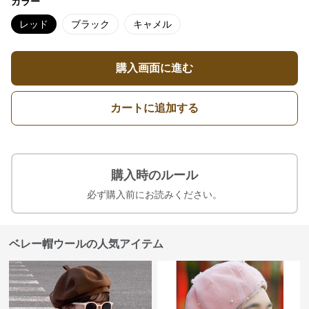
カラー
レッド
ブラック
キャメル
購入画面に進む
カートに追加する
購入時のルール
必ず購入前にお読みください。
ベレー帽ウールの人気アイテム