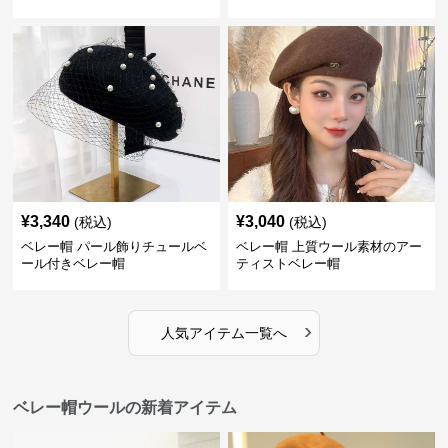
¥
3,340
¥
3,040
(税込)
(税込)
ベレー帽 パール飾りチュールベ
ベレー帽 上質ウール素材のアー
ール付きベレー帽
ティストベレー帽
›
人気アイテム一覧へ
ベレー帽ウールの新着アイテム