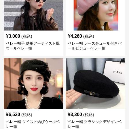
¥
3,000
¥
4,260
(税込)
(税込)
ベレー帽子 供用アーティスト風
ベレー帽 レースチュール付きパ
ウールベレー帽
ールビジューベレー帽
¥
6,520
¥
3,300
(税込)
(税込)
ベレー帽 ツイスト結びウールベ
ベレー帽 クラシックデザインベ
レー帽
レー帽