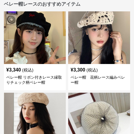
ベレー帽レースのおすすめアイテム
¥
3,340
¥
3,300
(税込)
(税込)
ベレー帽 リボン付きレース縁取
ベレー帽 花柄レース編みベレ
りチェック柄ベレー帽
ー帽