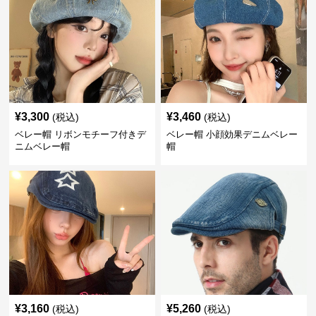
¥
3,300
¥
3,460
(税込)
(税込)
ベレー帽 リボンモチーフ付きデ
ベレー帽 小顔効果デニムベレー
ニムベレー帽
帽
¥
3,160
¥
5,260
(税込)
(税込)