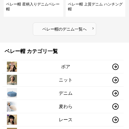
ベレー帽 星柄入りデニムベレー
ベレー帽 上質デニム ハンチング
帽
帽
›
ベレー帽
の
デニム
一覧へ
ベレー帽 カテゴリ一覧
ボア
ニット
デニム
麦わら
レース