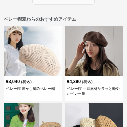
ベレー帽麦わらのおすすめアイテム
¥
3,040
¥
4,380
(税込)
(税込)
ベレー帽 透かし編みベレー帽
ベレー帽 亜麻素材サラッと軽や
かベレー帽