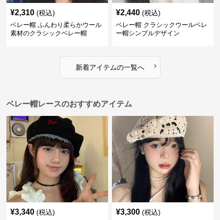
¥
2,310
¥
2,440
(税込)
(税込)
ベレー帽 ふんわり柔らかウール
ベレー帽 クラシックウールベレ
素材のクラシックベレー帽
ー帽シンプルデザイン
›
新着アイテムの一覧へ
ベレー帽レースのおすすめアイテム
¥
3,340
¥
3,300
(税込)
(税込)