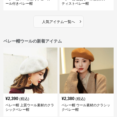
ール付きベレー帽
ティストベレー帽
›
人気アイテム一覧へ
ベレー帽ウールの新着アイテム
¥
2,390
¥
2,380
(税込)
(税込)
ベレー帽 上質ウール素材のクラ
ベレー帽 ウール素材のクラシッ
シックベレー帽
クベレー帽