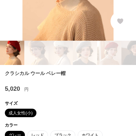
クラシカル ウール ベレー帽
5,020
円
サイズ
成人女性(小)
カラー
グレー
レッド
ブラック
ホワイト