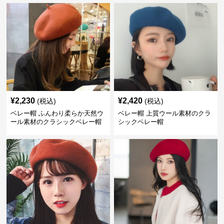
¥
2,230
¥
2,420
(税込)
(税込)
ベレー帽 ふんわり柔らか天然ウ
ベレー帽 上質ウール素材のクラ
ール素材のクラシックベレー帽
シックベレー帽