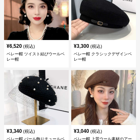
¥
6,520
¥
3,300
(税込)
(税込)
ベレー帽 ツイスト結びウールベ
ベレー帽 クラシックデザインベ
レー帽
レー帽
¥
3,340
¥
3,040
(税込)
(税込)
ベレー帽 パール飾りチュールベ
ベレー帽 上質ウール素材のアー