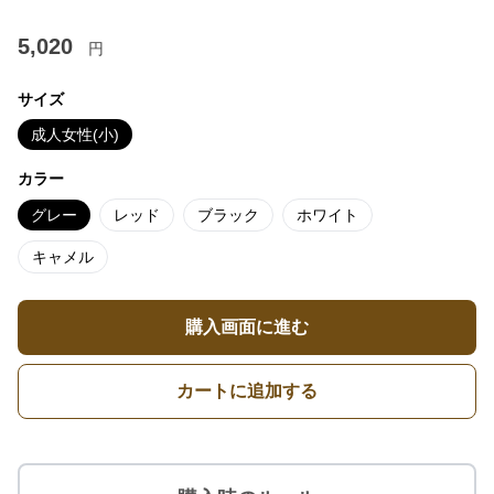
5,020
円
サイズ
成人女性(小)
カラー
グレー
レッド
ブラック
ホワイト
キャメル
購入画面に進む
カートに追加する