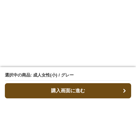
選択中の商品: 成人女性(小) / グレー
選択中の商品: 成人女性(小) / グレー
購入画面に進む
購入画面に進む