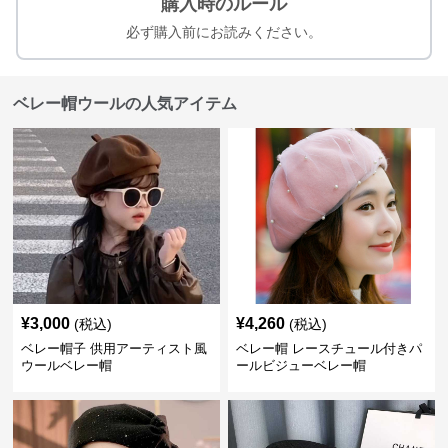
購入時のルール
必ず購入前にお読みください。
ベレー帽ウールの人気アイテム
¥
3,000
¥
4,260
(税込)
(税込)
ベレー帽子 供用アーティスト風
ベレー帽 レースチュール付きパ
ウールベレー帽
ールビジューベレー帽