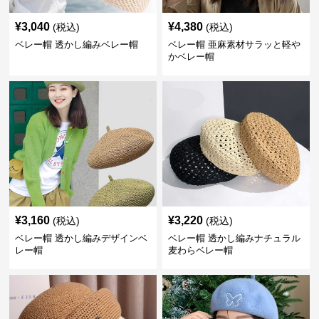
¥
3,040
¥
4,380
(税込)
(税込)
ベレー帽 透かし編みベレー帽
ベレー帽 亜麻素材サラッと軽や
かベレー帽
¥
3,160
¥
3,220
(税込)
(税込)
ベレー帽 透かし編みデザインベ
ベレー帽 透かし編みナチュラル
レー帽
麦わらベレー帽