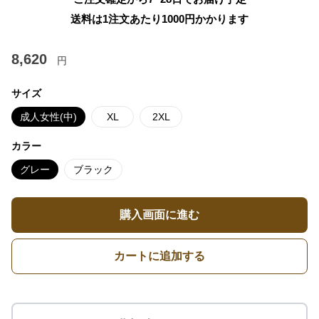
送料は1注文あたり
1000
円かかります
8,620
円
サイズ
成人女性(中)
XL
2XL
カラー
グレー
ブラック
購入画面に進む
カートに追加する