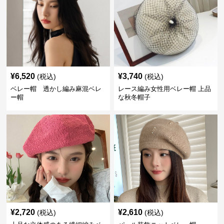
¥
6,520
¥
3,740
(税込)
(税込)
ベレー帽 透かし編み麻混ベレ
レース編み女性用ベレー帽 上品
ー帽
な秋冬帽子
¥
2,720
¥
2,610
(税込)
(税込)