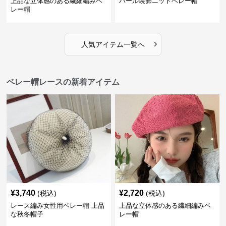
上品な立体感のある繊細編みベ
パール装飾ニットベレー帽
レー帽
›
人気アイテム一覧へ
ベレー帽レースの新着アイテム
¥
3,740
¥
2,720
(税込)
(税込)
レース編み女性用ベレー帽 上品
上品な立体感のある繊細編みベ
な秋冬帽子
レー帽