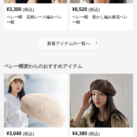
¥
3,300
¥
6,520
(税込)
(税込)
ベレー帽 花柄レース編みベレ
ベレー帽 透かし編み麻混ベレ
ー帽
ー帽
›
新着アイテムの一覧へ
ベレー帽麦わらのおすすめアイテム
¥
3,040
¥
4,380
(税込)
(税込)