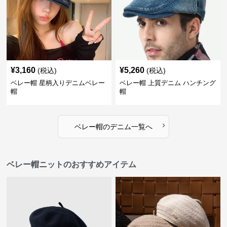
¥
3,160
¥
5,260
(税込)
(税込)
ベレー帽 星柄入りデニムベレー
ベレー帽 上質デニム ハンチング
帽
帽
›
ベレー帽
の
デニム
一覧へ
ベレー帽ニットのおすすめアイテム