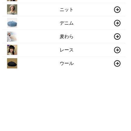
ニット
デニム
麦わら
レース
ウール