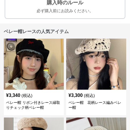
購入時のルール
必ず購入前にお読みください。
ベレー帽レースの人気アイテム
¥
3,340
¥
3,300
(税込)
(税込)
ベレー帽 リボン付きレース縁取
ベレー帽 花柄レース編みベレ
りチェック柄ベレー帽
ー帽