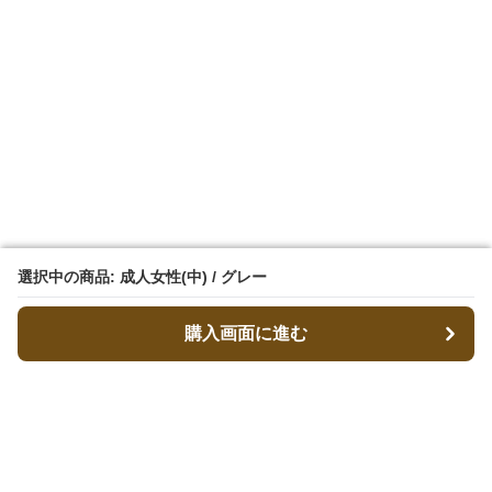
選択中の商品: 成人女性(中) / グレー
選択中の商品: 成人女性(中) / グレー
購入画面に進む
購入画面に進む