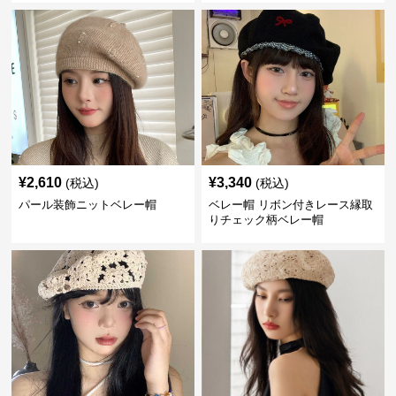
¥
2,610
¥
3,340
(税込)
(税込)
パール装飾ニットベレー帽
ベレー帽 リボン付きレース縁取
りチェック柄ベレー帽