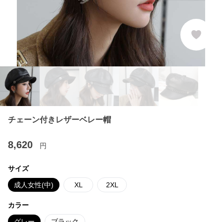
チェーン付きレザーベレー帽
8,620
円
サイズ
成人女性(中)
XL
2XL
カラー
グレー
ブラック