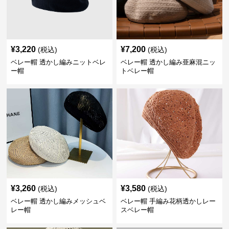
¥
3,220
¥
7,200
(税込)
(税込)
ベレー帽 透かし編みニットベレ
ベレー帽 透かし編み亜麻混ニッ
ー帽
トベレー帽
¥
3,260
¥
3,580
(税込)
(税込)
ベレー帽 透かし編みメッシュベ
ベレー帽 手編み花柄透かしレー
レー帽
スベレー帽