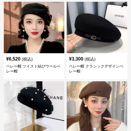
¥
6,520
¥
3,300
(税込)
(税込)
ベレー帽 ツイスト結びウールベ
ベレー帽 クラシックデザインベ
レー帽
レー帽