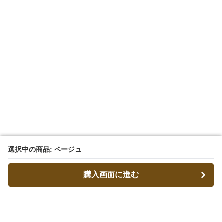
選択中の商品: ベージュ
選択中の商品: ベージュ
購入画面に進む
購入画面に進む