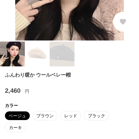
ふんわり暖か ウールベレー帽
2,460
円
カラー
ベージュ
ブラウン
レッド
ブラック
カーキ