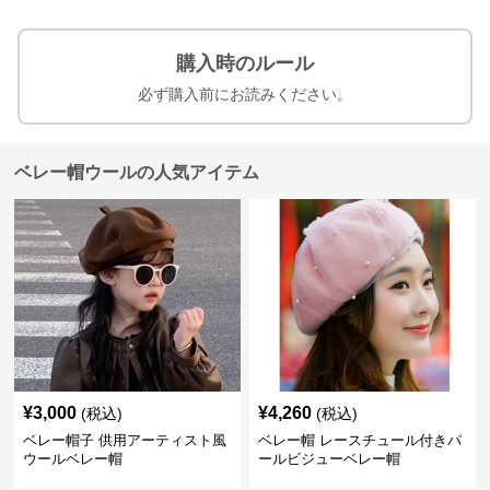
購入時のルール
必ず購入前にお読みください。
ベレー帽ウールの人気アイテム
¥
3,000
¥
4,260
(税込)
(税込)
ベレー帽子 供用アーティスト風
ベレー帽 レースチュール付きパ
ウールベレー帽
ールビジューベレー帽