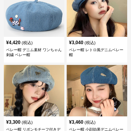
¥
4,420
¥
3,040
(税込)
(税込)
ベレー帽 デニム素材 ワンちゃん
ベレー帽 レトロ風デニムベレー
刺繍 ベレー帽
帽
¥
3,300
¥
3,460
(税込)
(税込)
ベレー帽 リボンモチーフ付きデ
ベレー帽 小顔効果デニムベレー