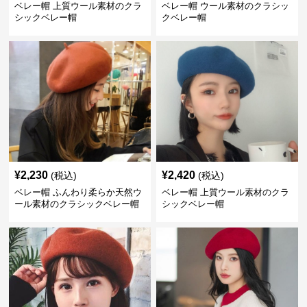
ベレー帽 上質ウール素材のクラ
ベレー帽 ウール素材のクラシッ
シックベレー帽
クベレー帽
¥
2,230
¥
2,420
(税込)
(税込)
ベレー帽 ふんわり柔らか天然ウ
ベレー帽 上質ウール素材のクラ
ール素材のクラシックベレー帽
シックベレー帽