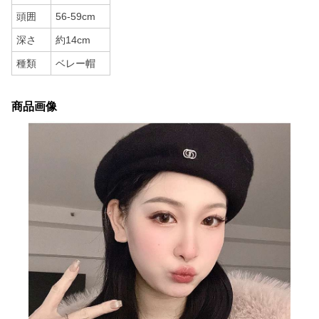
頭囲
56-59cm
深さ
約14cm
種類
ベレー帽
商品画像