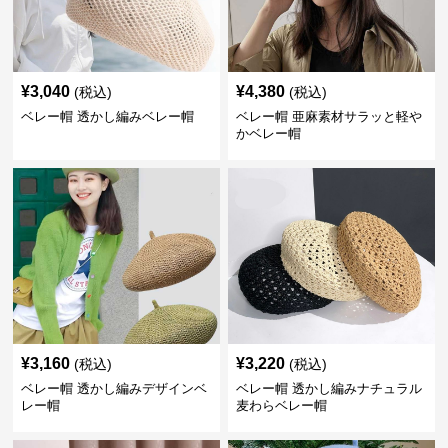
¥
3,040
¥
4,380
(税込)
(税込)
ベレー帽 透かし編みベレー帽
ベレー帽 亜麻素材サラッと軽や
かベレー帽
¥
3,160
¥
3,220
(税込)
(税込)
ベレー帽 透かし編みデザインベ
ベレー帽 透かし編みナチュラル
レー帽
麦わらベレー帽