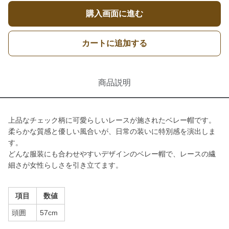
購入画面に進む
カートに追加する
商品説明
上品なチェック柄に可愛らしいレースが施されたベレー帽です。
柔らかな質感と優しい風合いが、日常の装いに特別感を演出しま
す。
どんな服装にも合わせやすいデザインのベレー帽で、レースの繊
細さが女性らしさを引き立てます。
項目
数値
頭囲
57cm