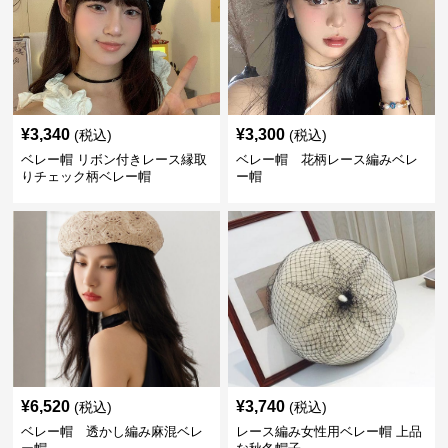
¥
3,340
¥
3,300
(税込)
(税込)
ベレー帽 リボン付きレース縁取
ベレー帽 花柄レース編みベレ
りチェック柄ベレー帽
ー帽
¥
6,520
¥
3,740
(税込)
(税込)
ベレー帽 透かし編み麻混ベレ
レース編み女性用ベレー帽 上品