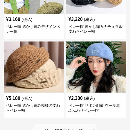
¥
3,160
¥
3,220
(税込)
(税込)
ベレー帽 透かし編みデザインベ
ベレー帽 透かし編みナチュラル
レー帽
麦わらベレー帽
¥
5,180
¥
2,380
(税込)
(税込)
ベレー帽 透かし編み模様の麦わ
ベレー帽 リボン刺繍 ウール混
らベレー帽
ふんわりベレー帽
›