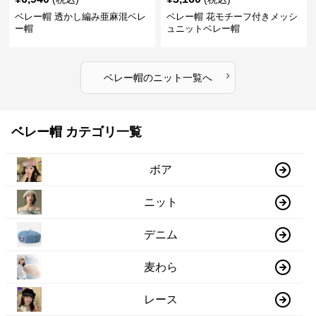
ベレー帽 透かし編み亜麻混ベレ
ベレー帽 花モチーフ付きメッシ
ー帽
ュニットベレー帽
›
ベレー帽
の
ニット
一覧へ
ベレー帽 カテゴリ一覧
ボア
ニット
デニム
麦わら
レース