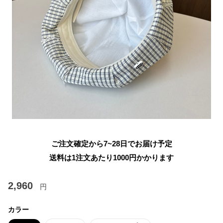
ご注文確定から7~28日でお届け予定
送料は1注文あたり
1000
円かかります
2,960
円
カラー