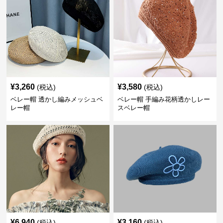
¥
3,260
¥
3,580
(税込)
(税込)
ベレー帽 透かし編みメッシュベ
ベレー帽 手編み花柄透かしレー
レー帽
スベレー帽
¥
6,940
¥
3,160
(税込)
(税込)