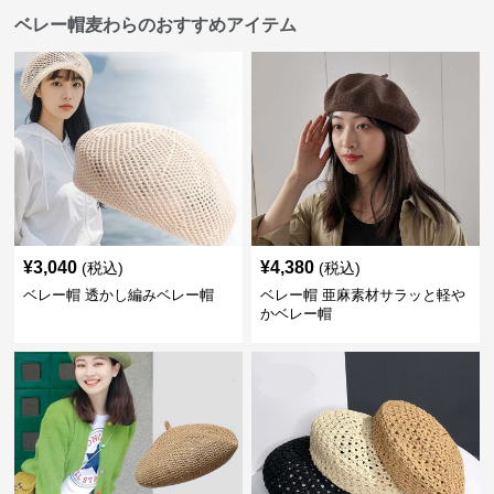
ベレー帽麦わらのおすすめアイテム
¥
3,040
¥
4,380
(税込)
(税込)
ベレー帽 透かし編みベレー帽
ベレー帽 亜麻素材サラッと軽や
かベレー帽