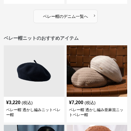
›
ベレー帽
の
デニム
一覧へ
ベレー帽ニットのおすすめアイテム
¥
3,220
¥
7,200
(税込)
(税込)
ベレー帽 透かし編みニットベレ
ベレー帽 透かし編み亜麻混ニッ
ー帽
トベレー帽