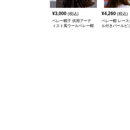
¥
3,000
¥
4,260
(税込)
(税込)
ベレー帽子 供用アーテ
ベレー帽 レース
ィスト風ウールベレー帽
ル付きパールビ
レー帽