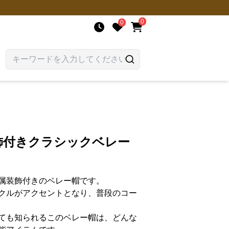
0
0
飾付きクラシックベレー
属装飾付きのベレー帽です。
クルがアクセントとなり、普段のコー
ても知られるこのベレー帽は、どんな