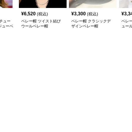
¥
6,520
¥
3,300
¥
3,3
(税込)
(税込)
チュー
ベレー帽 ツイスト結び
ベレー帽 クラシックデ
ベレ
ジューベ
ウールベレー帽
ザインベレー帽
ュー
帽