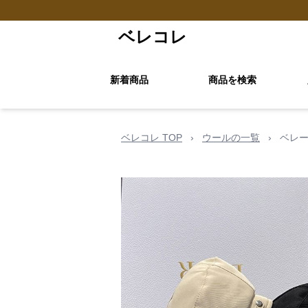
ベレコレ
新着商品
商品を検索
ベレコレ TOP
›
ウールの一覧
›
ベレ