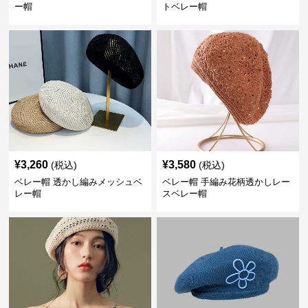
ー帽
トベレー帽
¥
3,260
¥
3,580
(税込)
(税込)
ベレー帽 透かし編みメッシュベ
ベレー帽 手編み花柄透かしレー
レー帽
スベレー帽