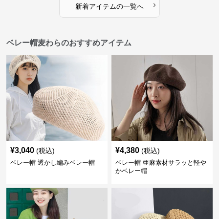
›
新着アイテムの一覧へ
ベレー帽麦わらのおすすめアイテム
¥
3,040
¥
4,380
(税込)
(税込)
ベレー帽 透かし編みベレー帽
ベレー帽 亜麻素材サラッと軽や
かベレー帽