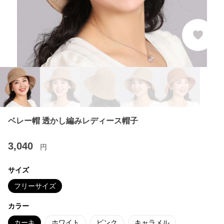
ベレー帽 透かし編みレディース帽子
3,040
円
サイズ
フリーサイズ
カラー
カーキ
ホワイト
ピンク
キャラメル