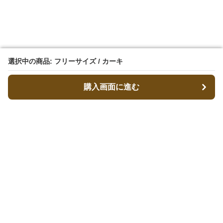
選択中の商品: フリーサイズ / カーキ
選択中の商品: フリーサイズ / カーキ
購入画面に進む
購入画面に進む
ベレコレ
について