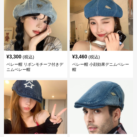
¥
3,300
¥
3,460
(税込)
(税込)
ベレー帽 リボンモチーフ付きデ
ベレー帽 小顔効果デニムベレー
ニムベレー帽
帽