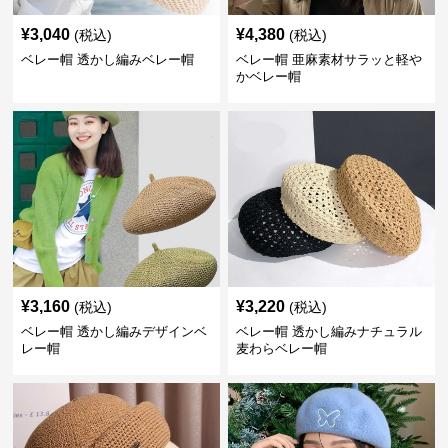
¥
3,040
¥
4,380
(税込)
(税込)
ベレー帽 透かし編みベレー帽
ベレー帽 亜麻素材サラッと軽や
かベレー帽
¥
3,160
¥
3,220
(税込)
(税込)
ベレー帽 透かし編みデザインベ
ベレー帽 透かし編みナチュラル
レー帽
麦わらベレー帽