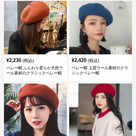
¥
2,230
¥
2,420
(税込)
(税込)
ベレー帽 ふんわり柔らか天然ウ
ベレー帽 上質ウール素材のクラ
ール素材のクラシックベレー帽
シックベレー帽