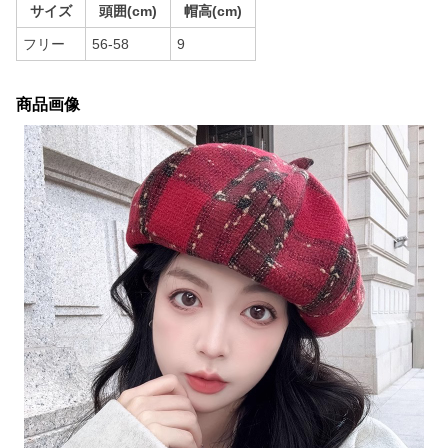
サイズ
頭囲(cm)
帽高(cm)
フリー
56-58
9
商品画像