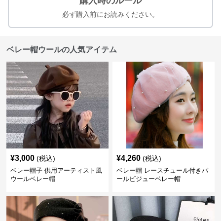
購入時のルール
必ず購入前にお読みください。
ベレー帽ウールの人気アイテム
¥
3,000
¥
4,260
(税込)
(税込)
ベレー帽子 供用アーティスト風
ベレー帽 レースチュール付きパ
ウールベレー帽
ールビジューベレー帽