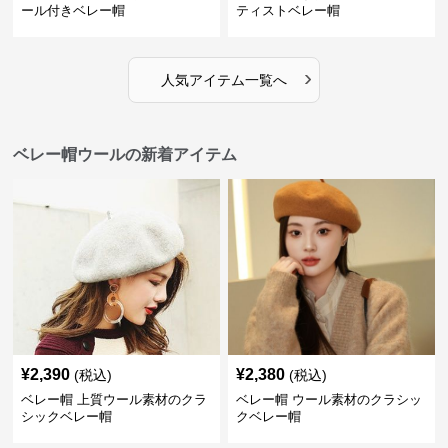
ール付きベレー帽
ティストベレー帽
›
人気アイテム一覧へ
ベレー帽ウールの新着アイテム
¥
2,390
¥
2,380
(税込)
(税込)
ベレー帽 上質ウール素材のクラ
ベレー帽 ウール素材のクラシッ
シックベレー帽
クベレー帽