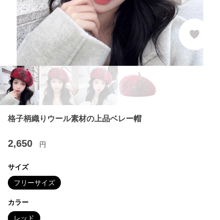
格子柄織りウール素材の上品ベレー帽
2,650
円
サイズ
フリーサイズ
カラー
レッド