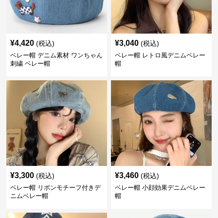
¥
4,420
¥
3,040
(税込)
(税込)
ベレー帽 デニム素材 ワンちゃん
ベレー帽 レトロ風デニムベレー
刺繍 ベレー帽
帽
¥
3,300
¥
3,460
(税込)
(税込)
ベレー帽 リボンモチーフ付きデ
ベレー帽 小顔効果デニムベレー
ニムベレー帽
帽