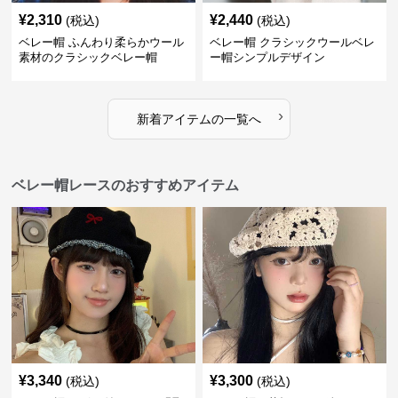
¥
2,310
¥
2,440
(税込)
(税込)
ベレー帽 ふんわり柔らかウール
ベレー帽 クラシックウールベレ
素材のクラシックベレー帽
ー帽シンプルデザイン
›
新着アイテムの一覧へ
ベレー帽レースのおすすめアイテム
¥
3,340
¥
3,300
(税込)
(税込)