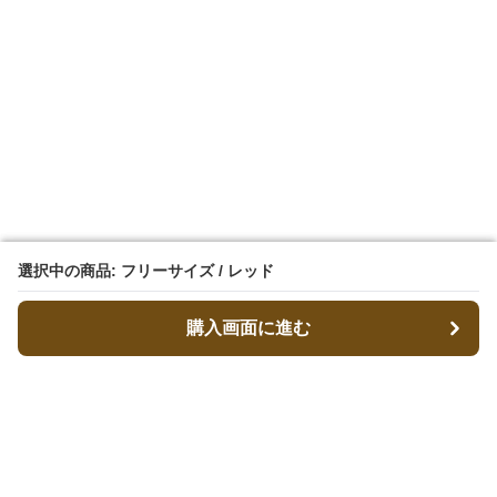
選択中の商品: フリーサイズ / レッド
選択中の商品: フリーサイズ / レッド
購入画面に進む
購入画面に進む