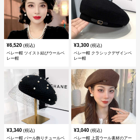
¥
6,520
¥
3,300
(税込)
(税込)
ベレー帽 ツイスト結びウールベ
ベレー帽 クラシックデザインベ
レー帽
レー帽
¥
3,340
¥
3,040
(税込)
(税込)
ベレー帽 パール飾りチュールベ
ベレー帽 上質ウール素材のアー