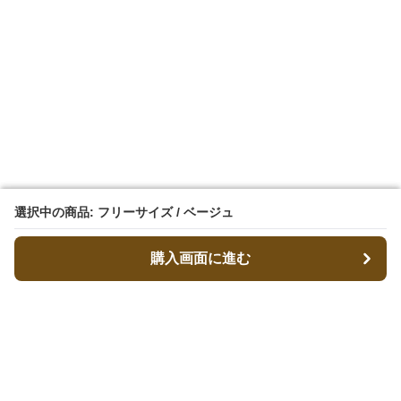
選択中の商品: フリーサイズ / ベージュ
選択中の商品: フリーサイズ / ベージュ
購入画面に進む
購入画面に進む