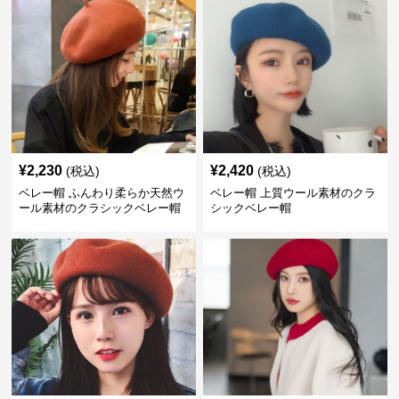
¥
2,230
¥
2,420
(税込)
(税込)
ベレー帽 ふんわり柔らか天然ウ
ベレー帽 上質ウール素材のクラ
ール素材のクラシックベレー帽
シックベレー帽