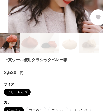
上質ウール使用クラシックベレー帽
2,530
円
サイズ
フリーサイズ
カラー
ベージュ
ブラウン
ブラック
オレンジ