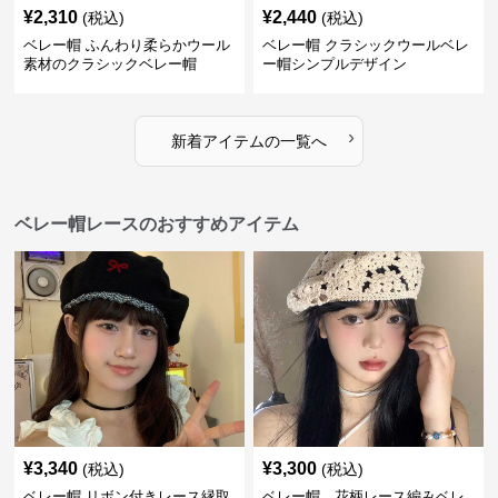
¥
2,310
¥
2,440
(税込)
(税込)
ベレー帽 ふんわり柔らかウール
ベレー帽 クラシックウールベレ
素材のクラシックベレー帽
ー帽シンプルデザイン
›
新着アイテムの一覧へ
ベレー帽レースのおすすめアイテム
¥
3,340
¥
3,300
(税込)
(税込)
ベレー帽 リボン付きレース縁取
ベレー帽 花柄レース編みベレ