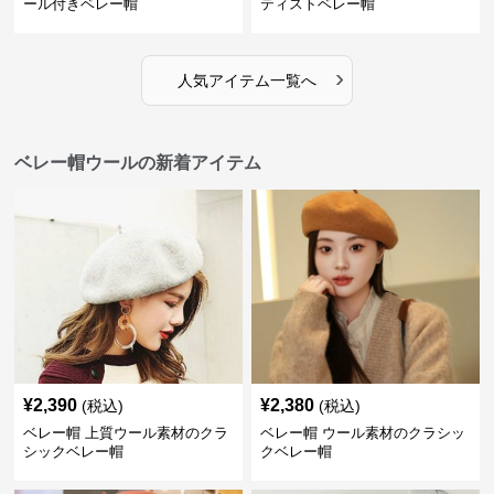
ール付きベレー帽
ティストベレー帽
›
人気アイテム一覧へ
ベレー帽ウールの新着アイテム
¥
2,390
¥
2,380
(税込)
(税込)
ベレー帽 上質ウール素材のクラ
ベレー帽 ウール素材のクラシッ
シックベレー帽
クベレー帽