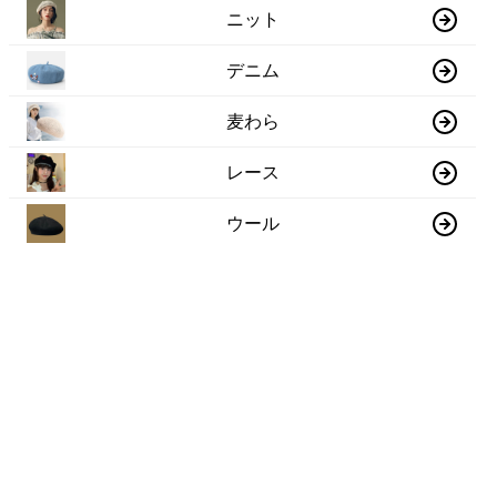
ニット
デニム
麦わら
レース
ウール