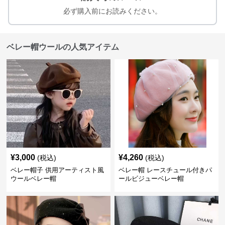
必ず購入前にお読みください。
ベレー帽ウールの人気アイテム
¥
3,000
¥
4,260
(税込)
(税込)
ベレー帽子 供用アーティスト風
ベレー帽 レースチュール付きパ
ウールベレー帽
ールビジューベレー帽