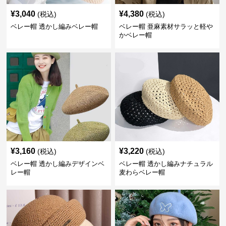
¥
3,040
¥
4,380
(税込)
(税込)
ベレー帽 透かし編みベレー帽
ベレー帽 亜麻素材サラッと軽や
かベレー帽
¥
3,160
¥
3,220
(税込)
(税込)
ベレー帽 透かし編みデザインベ
ベレー帽 透かし編みナチュラル
レー帽
麦わらベレー帽