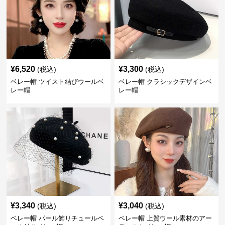
¥
6,520
¥
3,300
(税込)
(税込)
ベレー帽 ツイスト結びウールベ
ベレー帽 クラシックデザインベ
レー帽
レー帽
¥
3,340
¥
3,040
(税込)
(税込)
ベレー帽 パール飾りチュールベ
ベレー帽 上質ウール素材のアー