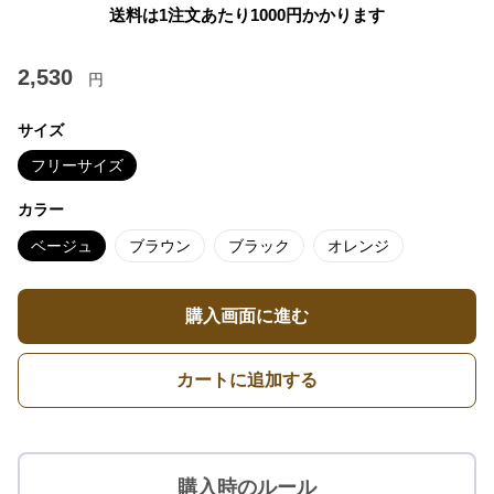
送料は1注文あたり
1000
円かかります
2,530
円
サイズ
フリーサイズ
カラー
ベージュ
ブラウン
ブラック
オレンジ
購入画面に進む
カートに追加する
購入時のルール