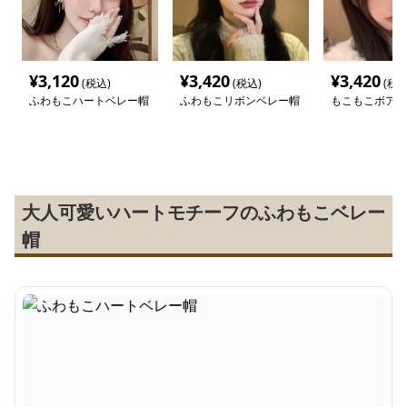
¥
3,120
¥
3,420
¥
3,420
(税込)
(税込)
(税込
ふわもこハートベレー帽
ふわもこリボンベレー帽
もこもこボアベ
大人可愛いハートモチーフのふわもこベレー
帽