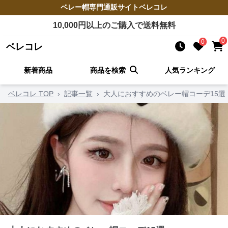
ベレー帽
専門通販サイト
ベレコレ
10,000
円以上のご購入で送料無料
0
0
ベレコレ
新着商品
商品を検索
人気ランキング
ベレコレ TOP
›
記事一覧
›
大人におすすめのベレー帽コーデ15選