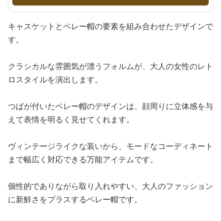
キャスケットとベレー帽の要素を組み合わせたデザインで
す。
クラシカルな雰囲気が漂うフォルムが、大人の女性のレト
ロスタイルを演出します。
つばが付いたベレー帽のデザインは、顔周りに立体感を与
えて表情を明るく見せてくれます。
ヴィンテージライクな装いから、モードなコーディネート
まで幅広く対応できる万能アイテムです。
個性的でありながら取り入れやすい、大人のファッション
に新鮮さをプラスするベレー帽です。