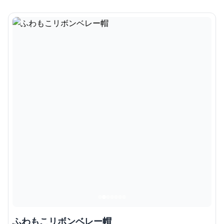
ふわもこリボンベレー帽