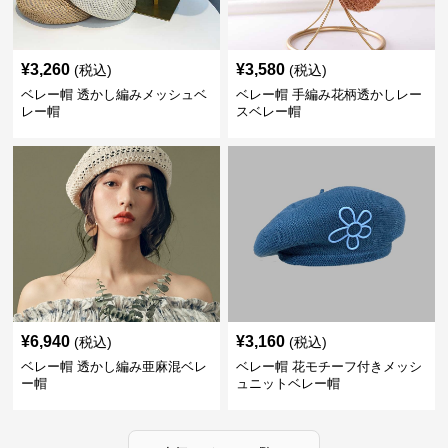
¥
3,260
¥
3,580
(税込)
(税込)
ベレー帽 透かし編みメッシュベ
ベレー帽 手編み花柄透かしレー
レー帽
スベレー帽
¥
6,940
¥
3,160
(税込)
(税込)
ベレー帽 透かし編み亜麻混ベレ
ベレー帽 花モチーフ付きメッシ
ー帽
ュニットベレー帽