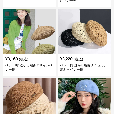
かベレー帽
¥
3,160
¥
3,220
(税込)
(税込)
ベレー帽 透かし編みデザインベ
ベレー帽 透かし編みナチュラル
レー帽
麦わらベレー帽