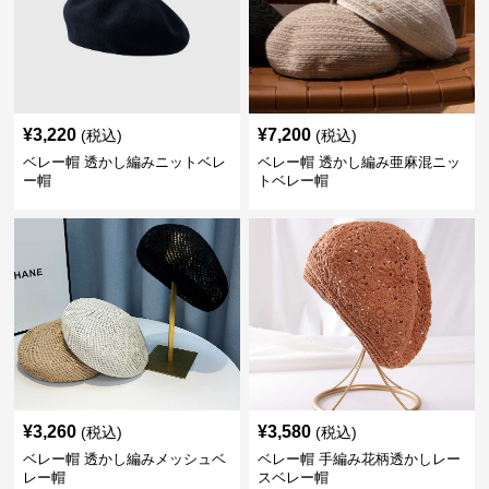
¥
3,220
¥
7,200
(税込)
(税込)
ベレー帽 透かし編みニットベレ
ベレー帽 透かし編み亜麻混ニッ
ー帽
トベレー帽
¥
3,260
¥
3,580
(税込)
(税込)
ベレー帽 透かし編みメッシュベ
ベレー帽 手編み花柄透かしレー
レー帽
スベレー帽