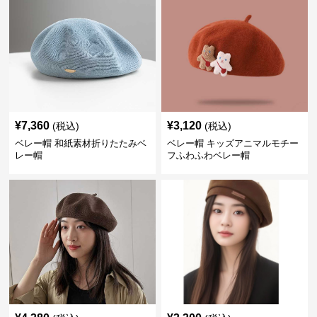
¥
7,360
¥
3,120
(税込)
(税込)
ベレー帽 和紙素材折りたたみベ
ベレー帽 キッズアニマルモチー
レー帽
フふわふわベレー帽