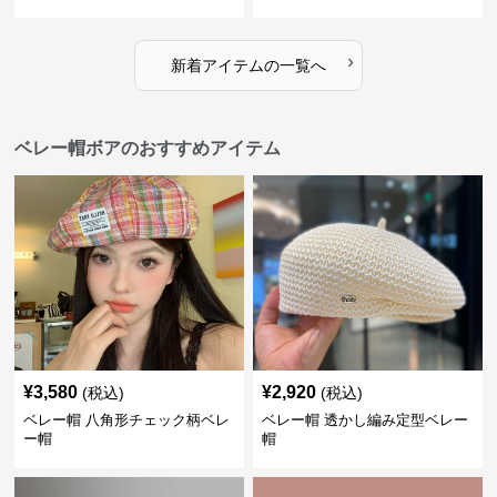
›
新着アイテムの一覧へ
ベレー帽ボアのおすすめアイテム
¥
3,580
¥
2,920
(税込)
(税込)
ベレー帽 八角形チェック柄ベレ
ベレー帽 透かし編み定型ベレー
ー帽
帽