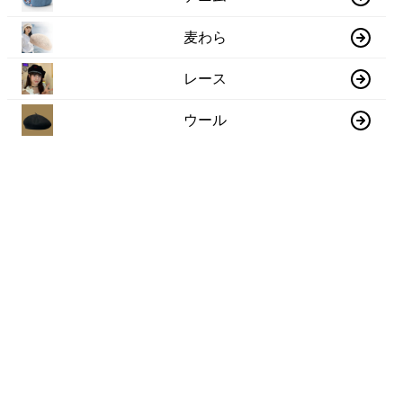
麦わら
レース
ウール