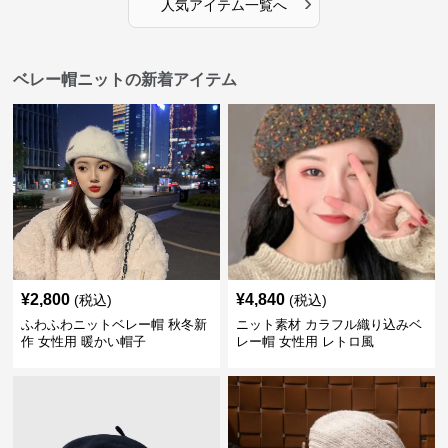
›
人気アイテム一覧へ
ベレー帽ニットの新着アイテム
¥
2,800
¥
4,840
(税込)
(税込)
ふわふわニットベレー帽 秋冬新
ニット素材 カラフル織り込みベ
作 女性用 暖かい帽子
レー帽 女性用 レトロ風