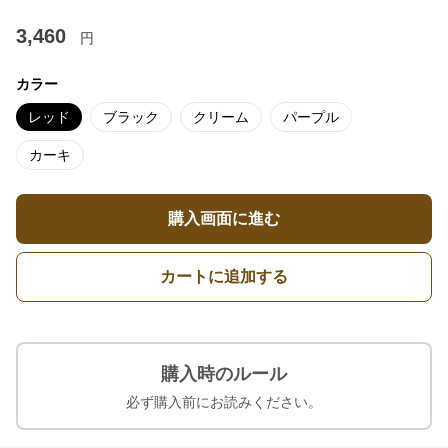
3,460
円
カラー
レッド
ブラック
クリーム
パープル
カーキ
購入画面に進む
カートに追加する
購入時のルール
必ず購入前にお読みください。