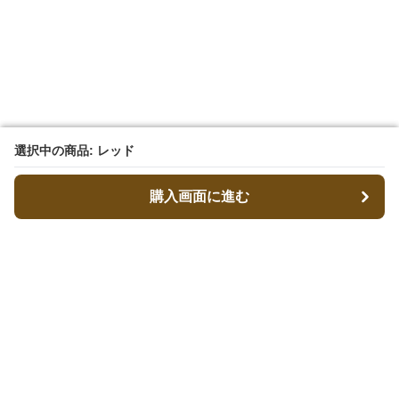
選択中の商品: レッド
選択中の商品: レッド
購入画面に進む
購入画面に進む