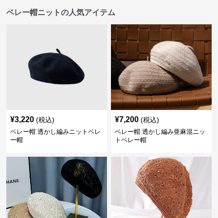
ベレー帽ニットの人気アイテム
¥
3,220
¥
7,200
(税込)
(税込)
ベレー帽 透かし編みニットベレ
ベレー帽 透かし編み亜麻混ニッ
ー帽
トベレー帽