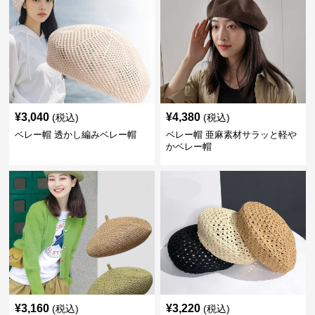
¥
3,040
¥
4,380
(税込)
(税込)
ベレー帽 透かし編みベレー帽
ベレー帽 亜麻素材サラッと軽や
かベレー帽
¥
3,160
¥
3,220
(税込)
(税込)