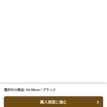
選択中の商品: 54-58cm / ブラック
選択中の商品: 54-58cm / ブラック
購入画面に進む
購入画面に進む