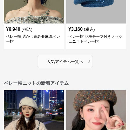
¥
6,940
¥
3,160
(税込)
(税込)
ベレー帽 透かし編み亜麻混ベレ
ベレー帽 花モチーフ付きメッシ
ー帽
ュニットベレー帽
›
人気アイテム一覧へ
ベレー帽ニットの新着アイテム