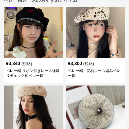
ベレー帽レースのおすすめアイテム
¥
3,340
¥
3,300
(税込)
(税込)
ベレー帽 リボン付きレース縁取
ベレー帽 花柄レース編みベレ
りチェック柄ベレー帽
ー帽