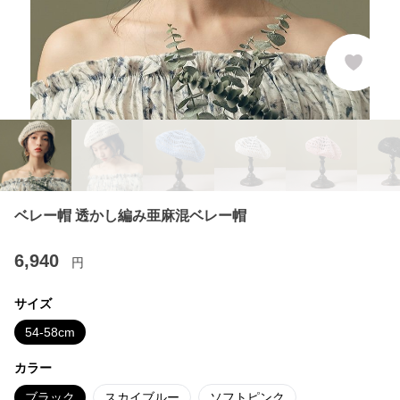
ベレー帽 透かし編み亜麻混ベレー帽
6,940
円
サイズ
54-58cm
カラー
ブラック
スカイブルー
ソフトピンク