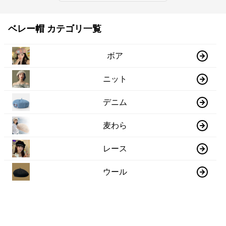
ベレー帽 カテゴリ一覧
ボア
ニット
デニム
麦わら
レース
ウール