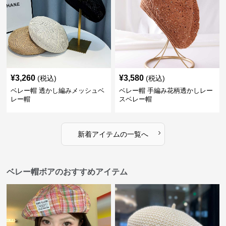
¥
3,260
¥
3,580
(税込)
(税込)
ベレー帽 透かし編みメッシュベ
ベレー帽 手編み花柄透かしレー
レー帽
スベレー帽
›
新着アイテムの一覧へ
ベレー帽ボアのおすすめアイテム