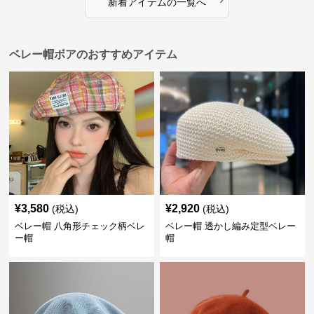
新着アイテムの一覧へ
ベレー帽ボアのおすすめアイテム
¥
3,580
¥
2,920
(税込)
(税込)
ベレー帽 八角形チェック柄ベレ
ベレー帽 透かし編み定型ベレー
ー帽
帽