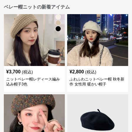
ベレー帽ニットの新着アイテム
¥
3,700
¥
2,800
(税込)
(税込)
ニットベレー帽レディース編み
ふわふわニットベレー帽 秋冬新
込み帽子3色
作 女性用 暖かい帽子