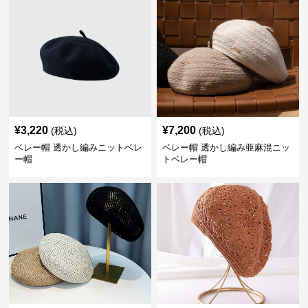
¥
3,220
¥
7,200
(税込)
(税込)
ベレー帽 透かし編みニットベレ
ベレー帽 透かし編み亜麻混ニッ
ー帽
トベレー帽