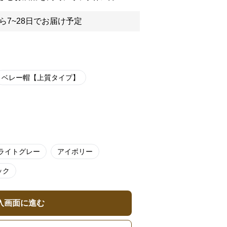
ら7~28日でお届け予定
ベレー帽【上質タイプ】
ライトグレー
アイボリー
ック
入画面に進む