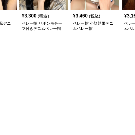
¥
3,300
¥
3,460
¥
3,1
(税込)
(税込)
風デニ
ベレー帽 リボンモチー
ベレー帽 小顔効果デニ
ベレ
フ付きデニムベレー帽
ムベレー帽
ムベ