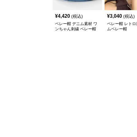
¥
4,420
¥
3,040
(税込)
(税込)
ベレー帽 デニム素材 ワ
ベレー帽 レトロ
ンちゃん刺繍 ベレー帽
ムベレー帽