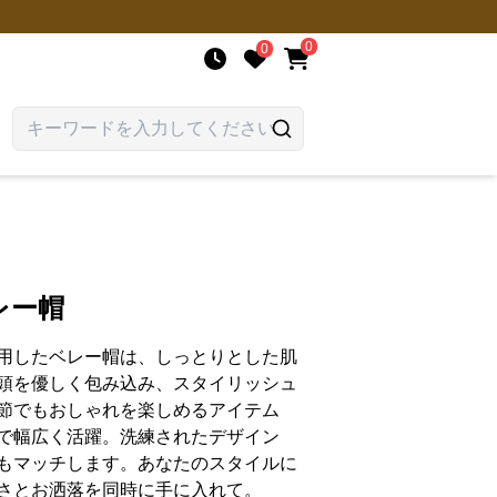
0
0
レー帽
用したベレー帽は、しっとりとした肌
頭を優しく包み込み、スタイリッシュ
節でもおしゃれを楽しめるアイテム
で幅広く活躍。洗練されたデザイン
もマッチします。あなたのスタイルに
さとお洒落を同時に手に入れて。