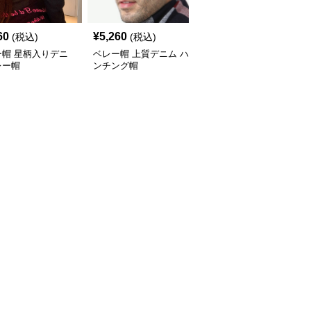
60
¥
5,260
¥
3,300
(税込)
(税込)
(税込)
ー帽 星柄入りデニ
ベレー帽 上質デニム ハ
ベレー帽 カジュアル風
レー帽
ンチング帽
デニムハンチング帽