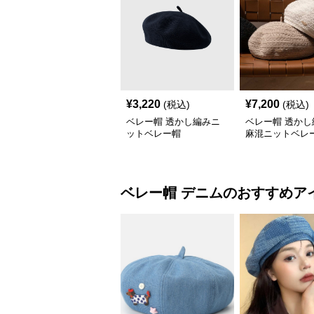
¥
3,220
¥
7,200
(税込)
(税込)
ベレー帽 透かし編みニ
ベレー帽 透かし
ットベレー帽
麻混ニットベレ
ベレー帽
デニム
のおすすめア