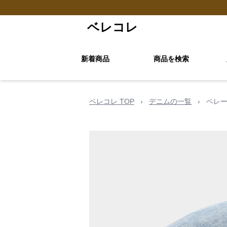
ベレコレ
新着商品
商品を検索
ベレコレ TOP
›
デニムの一覧
›
ベレー