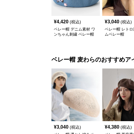
¥
4,420
¥
3,040
(税込)
(税込)
ベレー帽 デニム素材 ワ
ベレー帽 レトロ
ンちゃん刺繍 ベレー帽
ムベレー帽
ベレー帽
麦わら
のおすすめア
¥
3,040
¥
4,380
(税込)
(税込)