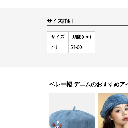
サイズ詳細
サイズ
頭囲(cm)
フリー
54-60
ベレー帽
デニム
のおすすめア