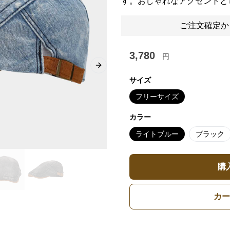
す。おしゃれなアクセントと
ご注文確定か
3,780
円
Next slide
サイズ
フリーサイズ
カラー
ライトブルー
ブラック
購
カー