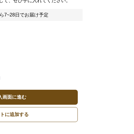
して、ぜひ手に入れてください。
ら7~28日でお届け予定
入画面に進む
トに追加する