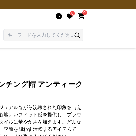
0
0
ンチング帽 アンティーク
ジュアルながら洗練された印象を与え
心地よいフィット感を提供し、ブラウ
タイルに華やかさを加えます。どんな
、季節を問わず活躍するアイテムで