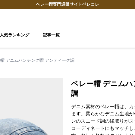
ベレー帽
専門通販サイト
ベレコレ
人気ランキング
記事一覧
帽 デニムハンチング帽 アンティーク調
ベレー帽 デニムハ
調
デニム素材のベレー帽は、カ
ます。柔らかなデニム生地が
ンのスエード調の縁取りがス
コーディネートにもマッチし