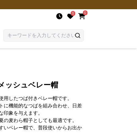
0
0
きメッシュベレー帽
使用したつば付きベレー帽です。
トに機能的なつばを組み合わせ、日差
な印象を与えます。
夏の麦わら帽子としても最適です。
すいベレー帽で、普段使いからお出か