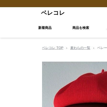
ベレコレ
新着商品
商品を検索
ベレコレ TOP
›
麦わらの一覧
›
ベレー