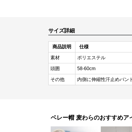
サイズ詳細
商品説明
仕様
素材
ポリエステル
頭囲
58-60cm
その他
内側に伸縮性汗止めバン
ベレー帽
麦わら
のおすすめア