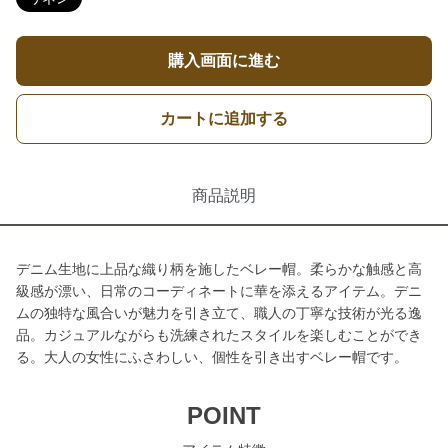
購入画面に進む
カートに追加する
商品説明
デニム生地に上品な織り柄を施したベレー帽。柔らかな触感と高
級感が漂い、日常のコーディネートに華を添えるアイテム。デニ
ムの独特な風合いが魅力を引き立て、職人の丁寧な技術が光る逸
品。カジュアルながらも洗練されたスタイルを楽しむことができ
る。大人の女性にふさわしい、個性を引き出すベレー帽です。
POINT