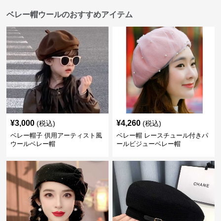
ベレー帽ウールのおすすめアイテム
¥
3,000
¥
4,260
(税込)
(税込)
ベレー帽子 供用アーティスト風
ベレー帽 レースチュール付きパ
ウールベレー帽
ールビジューベレー帽