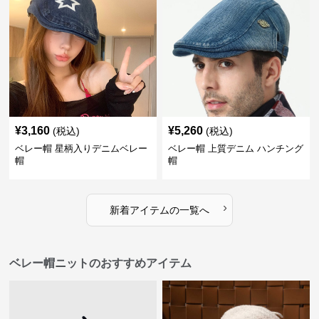
¥
3,160
¥
5,260
(税込)
(税込)
ベレー帽 星柄入りデニムベレー
ベレー帽 上質デニム ハンチング
帽
帽
›
新着アイテムの一覧へ
ベレー帽ニットのおすすめアイテム