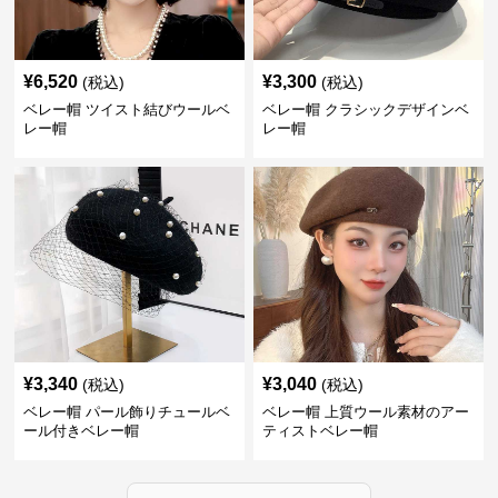
¥
6,520
¥
3,300
(税込)
(税込)
ベレー帽 ツイスト結びウールベ
ベレー帽 クラシックデザインベ
レー帽
レー帽
¥
3,340
¥
3,040
(税込)
(税込)
ベレー帽 パール飾りチュールベ
ベレー帽 上質ウール素材のアー
ール付きベレー帽
ティストベレー帽