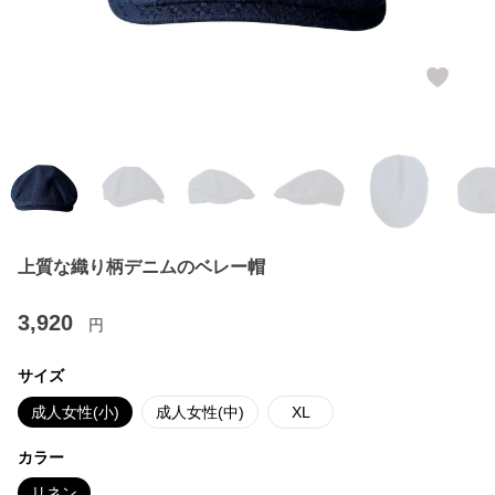
上質な織り柄デニムのベレー帽
3,920
円
サイズ
成人女性(小)
成人女性(中)
XL
カラー
リネン