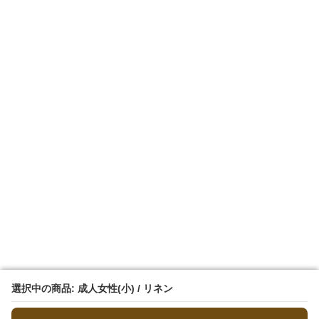
選択中の商品: 成人女性(小) / リネン
選択中の商品: 成人女性(小) / リネン