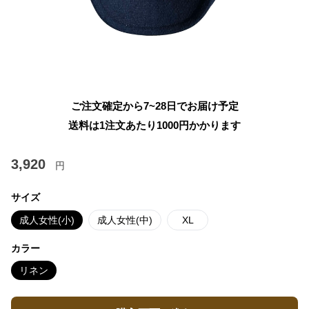
ご注文確定から7~28日でお届け予定
送料は1注文あたり
1000
円かかります
3,920
円
サイズ
成人女性(小)
成人女性(中)
XL
カラー
リネン