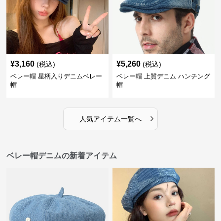
¥
3,160
¥
5,260
(税込)
(税込)
ベレー帽 星柄入りデニムベレー
ベレー帽 上質デニム ハンチング
帽
帽
›
人気アイテム一覧へ
ベレー帽デニムの新着アイテム