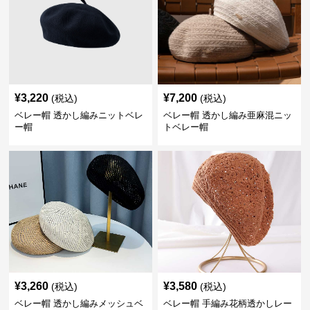
¥
3,220
¥
7,200
(税込)
(税込)
ベレー帽 透かし編みニットベレ
ベレー帽 透かし編み亜麻混ニッ
ー帽
トベレー帽
¥
3,260
¥
3,580
(税込)
(税込)
ベレー帽 透かし編みメッシュベ
ベレー帽 手編み花柄透かしレー