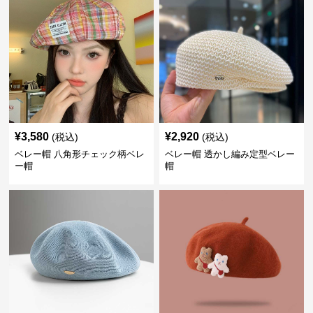
¥
3,580
¥
2,920
(税込)
(税込)
ベレー帽 八角形チェック柄ベレ
ベレー帽 透かし編み定型ベレー
ー帽
帽