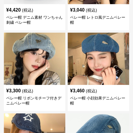
¥
4,420
¥
3,040
(税込)
(税込)
ベレー帽 デニム素材 ワンちゃん
ベレー帽 レトロ風デニムベレー
刺繍 ベレー帽
帽
¥
3,300
¥
3,460
(税込)
(税込)
ベレー帽 リボンモチーフ付きデ
ベレー帽 小顔効果デニムベレー
ニムベレー帽
帽