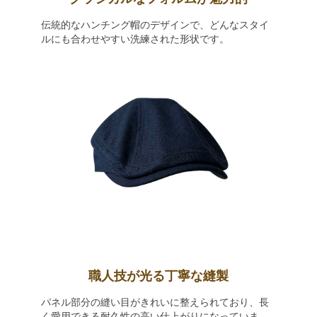
伝統的なハンチング帽のデザインで、どんなスタイ
ルにも合わせやすい洗練された形状です。
職人技が光る丁寧な縫製
パネル部分の縫い目がきれいに整えられており、長
く愛用できる耐久性の高い仕上がりになっていま