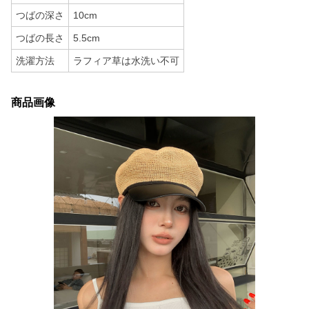
つばの深さ
10cm
つばの長さ
5.5cm
洗濯方法
ラフィア草は水洗い不可
商品画像