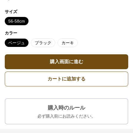
サイズ
56-58cm
カラー
ベージュ
ブラック
カーキ
購入画面に進む
カートに追加する
購入時のルール
必ず購入前にお読みください。