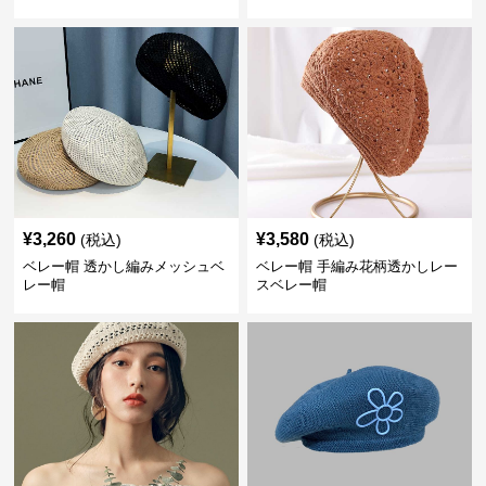
¥
3,260
¥
3,580
(税込)
(税込)
ベレー帽 透かし編みメッシュベ
ベレー帽 手編み花柄透かしレー
レー帽
スベレー帽