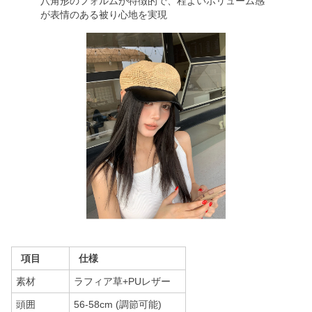
八角形のフォルムが特徴的で、程よいボリューム感
が表情のある被り心地を実現
項目
仕様
素材
ラフィア草+PUレザー
頭囲
56-58cm (調節可能)