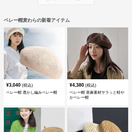
ベレー帽麦わらの新着アイテム
¥
3,040
¥
4,380
(税込)
(税込)
ベレー帽 透かし編みベレー帽
ベレー帽 亜麻素材サラッと軽や
かベレー帽