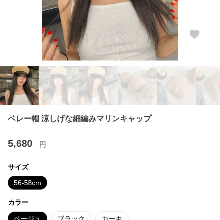
ベレー帽 涼しげな細編みマリンキャップ
5,680
円
サイズ
56-58cm
カラー
ベージュ
ブラック
カーキ