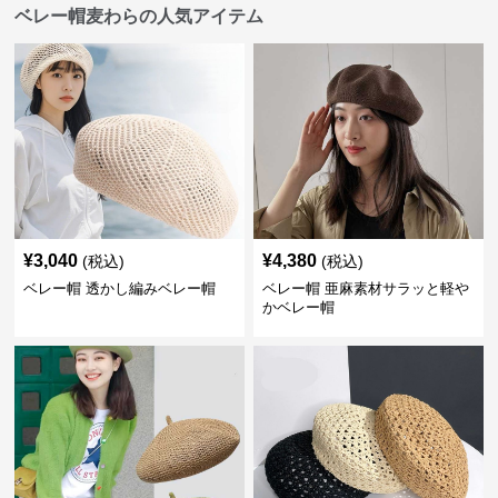
ベレー帽麦わらの人気アイテム
¥
3,040
¥
4,380
(税込)
(税込)
ベレー帽 透かし編みベレー帽
ベレー帽 亜麻素材サラッと軽や
かベレー帽