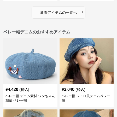
›
新着アイテムの一覧へ
ベレー帽デニムのおすすめアイテム
¥
4,420
¥
3,040
(税込)
(税込)
ベレー帽 デニム素材 ワンちゃん
ベレー帽 レトロ風デニムベレー
刺繍 ベレー帽
帽