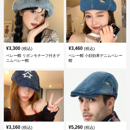
¥
3,300
¥
3,460
(税込)
(税込)
ベレー帽 リボンモチーフ付きデ
ベレー帽 小顔効果デニムベレー
ニムベレー帽
帽
¥
3,160
¥
5,260
(税込)
(税込)