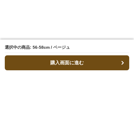
選択中の商品: 56-58cm / ベージュ
選択中の商品: 56-58cm / ベージュ
購入画面に進む
購入画面に進む