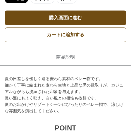
購入画面に進む
カートに追加する
商品説明
夏の日差しを優しく遮る麦わら素材のベレー帽です。
細かく丁寧に編まれた麦わら生地と上品な黒の縁取りが、カジュ
アルながらも洗練された印象を与えます。
長い髪にもよく映え、白い服との相性も抜群です。
夏のお出かけやリゾートシーンにぴったりのベレー帽で、涼しげ
な雰囲気を演出してください。
POINT