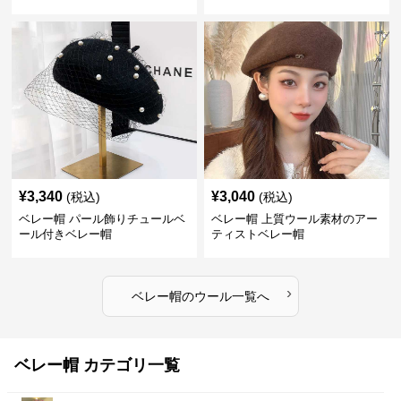
¥
3,340
¥
3,040
(税込)
(税込)
ベレー帽 パール飾りチュールベ
ベレー帽 上質ウール素材のアー
ール付きベレー帽
ティストベレー帽
›
ベレー帽
の
ウール
一覧へ
ベレー帽 カテゴリ一覧