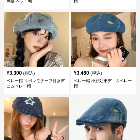
刺繍 ベレー帽
帽
¥
3,300
¥
3,460
(税込)
(税込)
ベレー帽 リボンモチーフ付きデ
ベレー帽 小顔効果デニムベレー
ニムベレー帽
帽