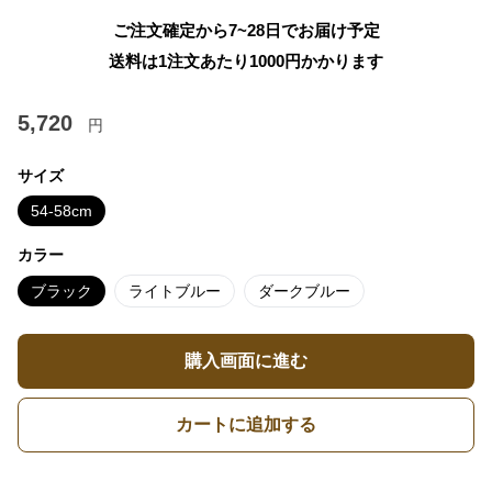
ご注文確定から7~28日でお届け予定
送料は1注文あたり
1000
円かかります
5,720
円
サイズ
54-58cm
カラー
ブラック
ライトブルー
ダークブルー
購入画面に進む
カートに追加する