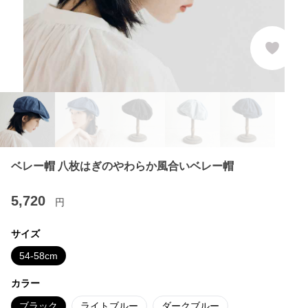
ベレー帽 八枚はぎのやわらか風合いベレー帽
5,720
円
サイズ
54-58cm
カラー
ブラック
ライトブルー
ダークブルー