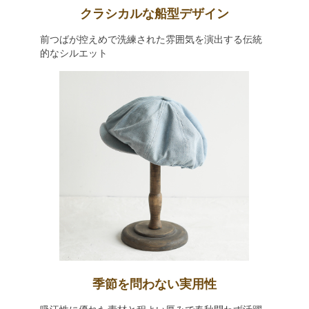
クラシカルな船型デザイン
前つばが控えめで洗練された雰囲気を演出する伝統
的なシルエット
季節を問わない実用性