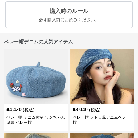
購入時のルール
必ず購入前にお読みください。
ベレー帽デニムの人気アイテム
¥
4,420
¥
3,040
(税込)
(税込)
ベレー帽 デニム素材 ワンちゃん
ベレー帽 レトロ風デニムベレー
刺繍 ベレー帽
帽