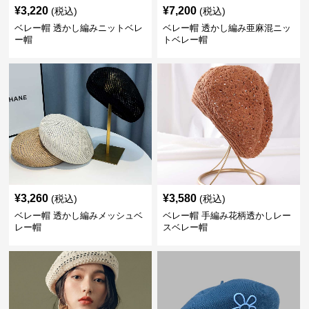
¥
3,220
¥
7,200
(税込)
(税込)
ベレー帽 透かし編みニットベレ
ベレー帽 透かし編み亜麻混ニッ
ー帽
トベレー帽
¥
3,260
¥
3,580
(税込)
(税込)
ベレー帽 透かし編みメッシュベ
ベレー帽 手編み花柄透かしレー
レー帽
スベレー帽