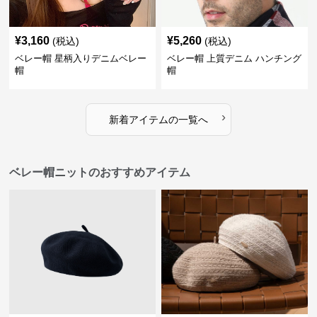
¥
3,160
¥
5,260
(税込)
(税込)
ベレー帽 星柄入りデニムベレー
ベレー帽 上質デニム ハンチング
帽
帽
›
新着アイテムの一覧へ
ベレー帽ニットのおすすめアイテム