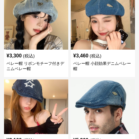
¥
3,300
¥
3,460
(税込)
(税込)
ベレー帽 リボンモチーフ付きデ
ベレー帽 小顔効果デニムベレー
ニムベレー帽
帽