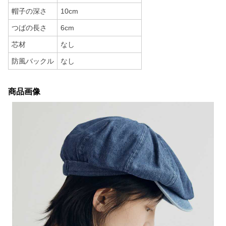
帽子の深さ
10cm
つばの長さ
6cm
芯材
なし
防風バックル
なし
商品画像