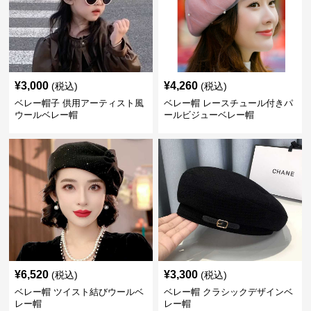
¥
3,000
¥
4,260
(税込)
(税込)
ベレー帽子 供用アーティスト風
ベレー帽 レースチュール付きパ
ウールベレー帽
ールビジューベレー帽
¥
6,520
¥
3,300
(税込)
(税込)
ベレー帽 ツイスト結びウールベ
ベレー帽 クラシックデザインベ
レー帽
レー帽