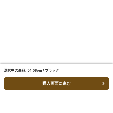
選択中の商品: 54-58cm / ブラック
選択中の商品: 54-58cm / ブラック
購入画面に進む
購入画面に進む