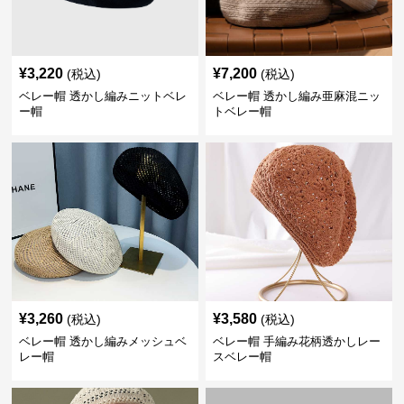
¥
3,220
¥
7,200
(税込)
(税込)
ベレー帽 透かし編みニットベレ
ベレー帽 透かし編み亜麻混ニッ
ー帽
トベレー帽
¥
3,260
¥
3,580
(税込)
(税込)
ベレー帽 透かし編みメッシュベ
ベレー帽 手編み花柄透かしレー
レー帽
スベレー帽