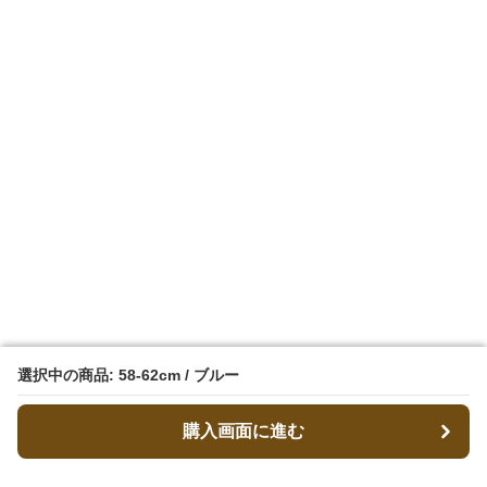
選択中の商品: 58-62cm / ブルー
選択中の商品: 58-62cm / ブルー
購入画面に進む
購入画面に進む