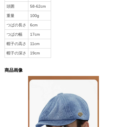
頭囲
58-62cm
重量
100g
つばの長さ
6cm
つばの幅
17cm
帽子の高さ
11cm
帽子の深さ
19cm
商品画像