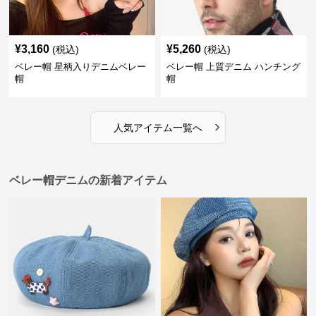
¥
3,160
¥
5,260
(税込)
(税込)
ベレー帽 星柄入りデニムベレー
ベレー帽 上質デニム ハンチング
帽
帽
›
人気アイテム一覧へ
ベレー帽デニムの新着アイテム