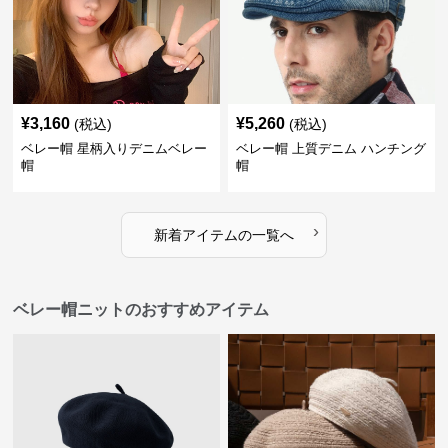
¥
3,160
¥
5,260
(税込)
(税込)
ベレー帽 星柄入りデニムベレー
ベレー帽 上質デニム ハンチング
帽
帽
›
新着アイテムの一覧へ
ベレー帽ニットのおすすめアイテム