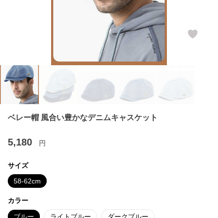
ベレー帽 風合い豊かなデニムキャスケット
5,180
円
サイズ
58-62cm
カラー
ブルー
ライトブルー
ダークブルー