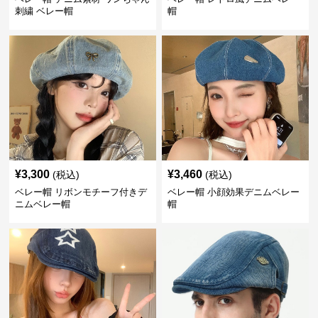
刺繍 ベレー帽
帽
¥
3,300
¥
3,460
(税込)
(税込)
ベレー帽 リボンモチーフ付きデ
ベレー帽 小顔効果デニムベレー
ニムベレー帽
帽