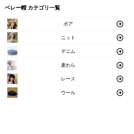
ベレー帽 カテゴリ一覧
ボア
ニット
デニム
麦わら
レース
ウール