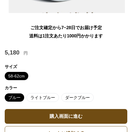
ご注文確定から7~28日でお届け予定
送料は1注文あたり
1000
円かかります
5,180
円
サイズ
58-62cm
カラー
ブルー
ライトブルー
ダークブルー
購入画面に進む