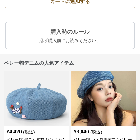
カートに追加する
購入時のルール
必ず購入前にお読みください。
ベレー帽デニムの人気アイテム
¥
4,420
¥
3,040
(税込)
(税込)
ベレー帽 デニム素材 ワンちゃん
ベレー帽 レトロ風デニムベレー