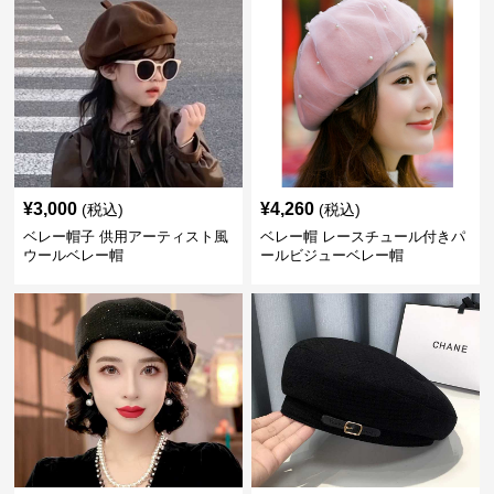
¥
3,000
¥
4,260
(税込)
(税込)
ベレー帽子 供用アーティスト風
ベレー帽 レースチュール付きパ
ウールベレー帽
ールビジューベレー帽