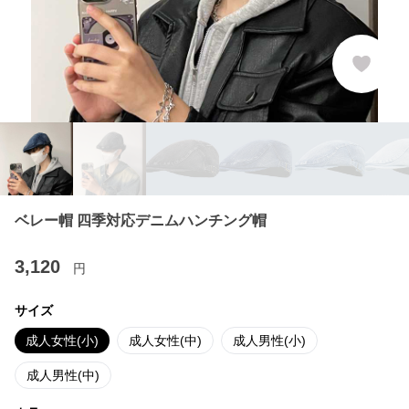
ベレー帽 四季対応デニムハンチング帽
3,120
円
サイズ
成人女性(小)
成人女性(中)
成人男性(小)
成人男性(中)