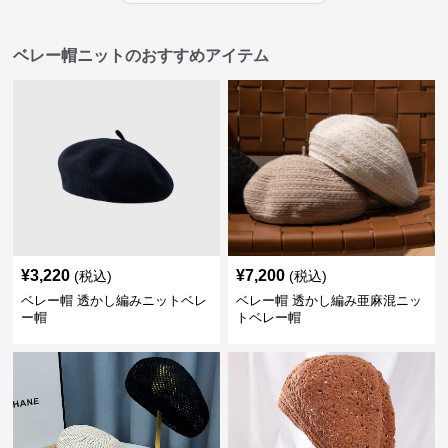
ベレー帽ニットのおすすめアイテム
¥
3,220
¥
7,200
(税込)
(税込)
ベレー帽 透かし編みニットベレ
ベレー帽 透かし編み亜麻混ニッ
ー帽
トベレー帽