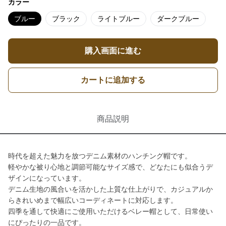
カラー
ブルー
ブラック
ライトブルー
ダークブルー
購入画面に進む
カートに追加する
商品説明
時代を超えた魅力を放つデニム素材のハンチング帽です。
軽やかな被り心地と調節可能なサイズ感で、どなたにも似合うデ
ザインになっています。
デニム生地の風合いを活かした上質な仕上がりで、カジュアルか
らきれいめまで幅広いコーディネートに対応します。
四季を通して快適にご使用いただけるベレー帽として、日常使い
にぴったりの一品です。