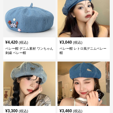
¥
4,420
¥
3,040
(税込)
(税込)
ベレー帽 デニム素材 ワンちゃん
ベレー帽 レトロ風デニムベレー
刺繍 ベレー帽
帽
¥
3,300
¥
3,460
(税込)
(税込)