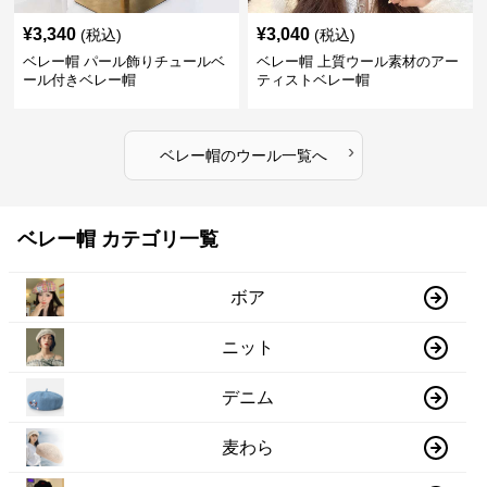
¥
3,340
¥
3,040
(税込)
(税込)
ベレー帽 パール飾りチュールベ
ベレー帽 上質ウール素材のアー
ール付きベレー帽
ティストベレー帽
›
ベレー帽
の
ウール
一覧へ
ベレー帽 カテゴリ一覧
ボア
ニット
デニム
麦わら