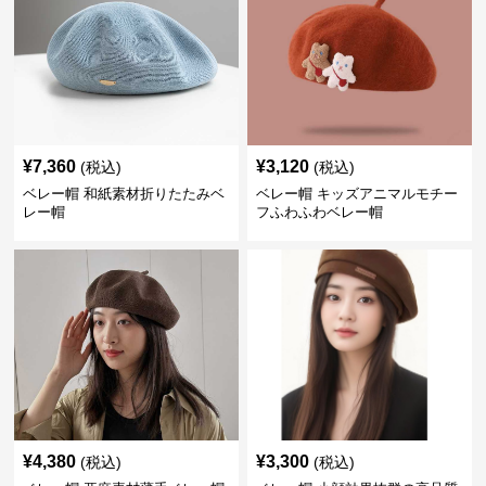
¥
7,360
¥
3,120
(税込)
(税込)
ベレー帽 和紙素材折りたたみベ
ベレー帽 キッズアニマルモチー
レー帽
フふわふわベレー帽
¥
4,380
¥
3,300
(税込)
(税込)