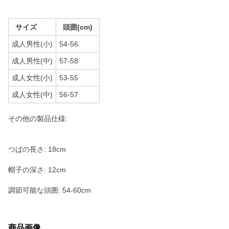
サイズ
頭囲(cm)
成人男性(小)
54-56
成人男性(中)
57-58
成人女性(小)
53-55
成人女性(中)
56-57
その他の製品仕様:
つばの長さ: 18cm
帽子の深さ: 12cm
調節可能な頭囲: 54-60cm
商品画像