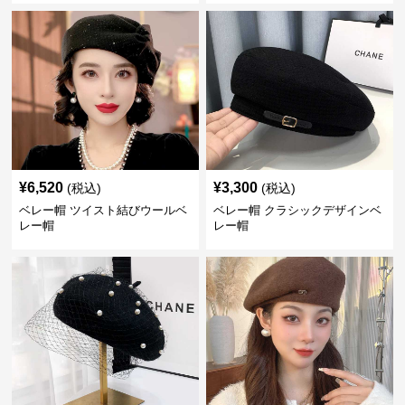
¥
6,520
¥
3,300
(税込)
(税込)
ベレー帽 ツイスト結びウールベ
ベレー帽 クラシックデザインベ
レー帽
レー帽