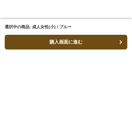
選択中の商品: 成人女性(小) / ブルー
選択中の商品: 成人女性(小) / ブルー
購入画面に進む
購入画面に進む
ベレコレ
について