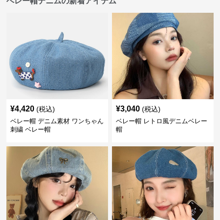
ベレー帽デニムの新着アイテム
¥
4,420
¥
3,040
(税込)
(税込)
ベレー帽 デニム素材 ワンちゃん
ベレー帽 レトロ風デニムベレー
刺繍 ベレー帽
帽