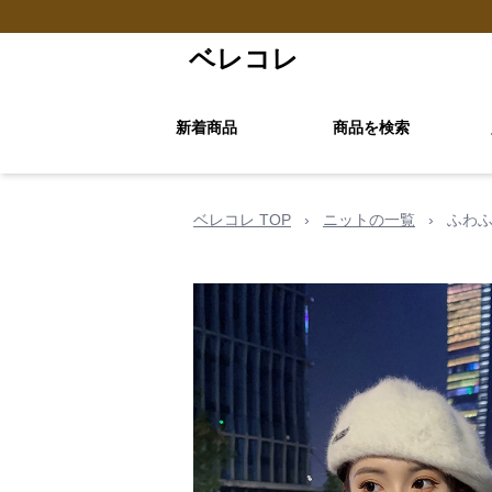
ベレコレ
新着商品
商品を検索
ベレコレ TOP
›
ニットの一覧
›
ふわふ