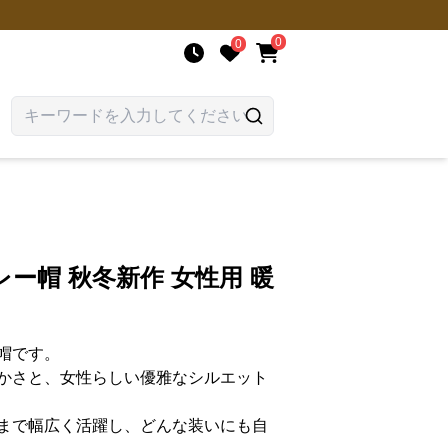
0
0
ー帽 秋冬新作 女性用 暖
帽です。
かさと、女性らしい優雅なシルエット
まで幅広く活躍し、どんな装いにも自