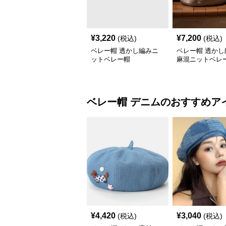
¥
3,220
¥
7,200
(税込)
(税込)
ベレー帽 透かし編みニ
ベレー帽 透かし
ットベレー帽
麻混ニットベレ
ベレー帽
デニム
のおすすめア
¥
4,420
¥
3,040
(税込)
(税込)