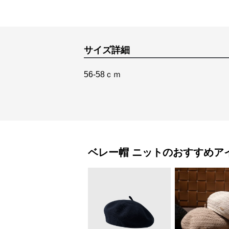
サイズ詳細
56-58ｃｍ
ベレー帽
ニット
のおすすめア