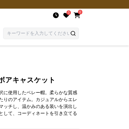
0
0
こボアキャスケット
沢に使用したベレー帽。柔らかな質感
たりのアイテム。カジュアルからエレ
マッチし、温かみのある装いを演出し
として、コーディネートを引き立てる