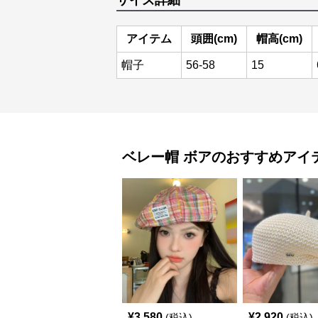
サイズ詳細
アイテム
頭囲(cm)
帽高(cm)
帽子
56-58
15
ベレー帽
ボア
のおすすめアイ
¥
3,580
¥
2,920
(税込)
(税込)