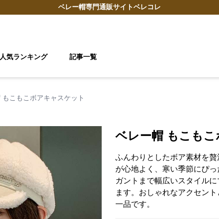
ベレー帽
専門通販サイト
ベレコレ
人気ランキング
記事一覧
 もこもこボアキャスケット
ベレー帽 もこも
ふんわりとしたボア素材を贅
が心地よく、寒い季節にぴっ
ガントまで幅広いスタイルに
ます。おしゃれなアクセント
一品です。