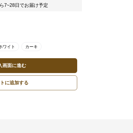
ら7~28日でお届け予定
ホワイト
カーキ
入画面に進む
トに追加する