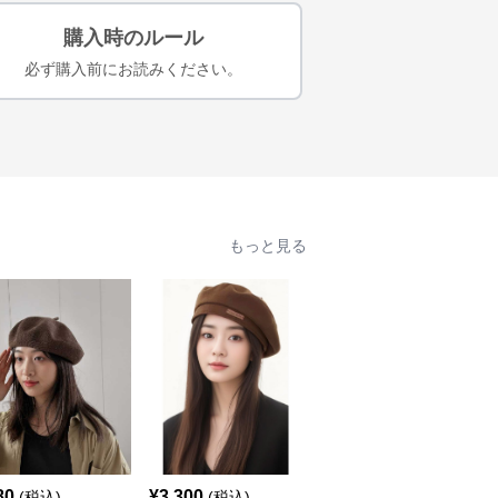
購入時のルール
必ず購入前にお読みください。
もっと見る
80
¥
3,300
¥
11,980
(税込)
(税込)
(税込)