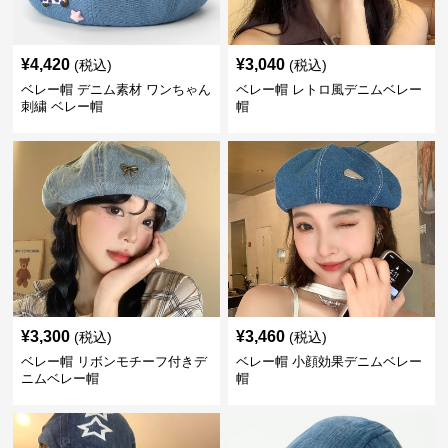
¥
4,420
¥
3,040
(税込)
(税込)
ベレー帽 デニム素材 ワンちゃん
ベレー帽 レトロ風デニムベレー
刺繍 ベレー帽
帽
¥
3,300
¥
3,460
(税込)
(税込)
ベレー帽 リボンモチーフ付きデ
ベレー帽 小顔効果デニムベレー
ニムベレー帽
帽