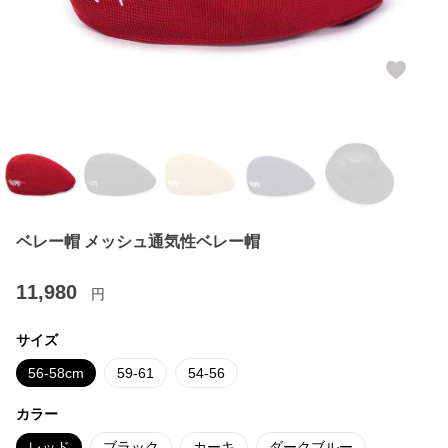
ベレー帽 メッシュ通気性ベレー帽
11,980
円
サイズ
56-58cm
59-61
54-56
カラー
レッド
ブラック
カーキ
ダークブルー