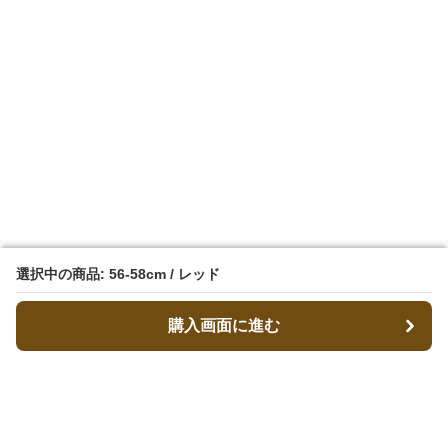
選択中の商品: 56-58cm / レッド
選択中の商品: 56-58cm / レッド
購入画面に進む
購入画面に進む