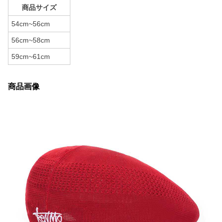
商品サイズ
54cm~56cm
56cm~58cm
59cm~61cm
商品画像