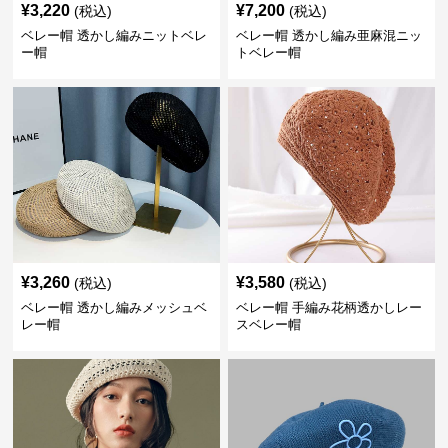
¥
3,220
¥
7,200
(税込)
(税込)
ベレー帽 透かし編みニットベレ
ベレー帽 透かし編み亜麻混ニッ
ー帽
トベレー帽
¥
3,260
¥
3,580
(税込)
(税込)
ベレー帽 透かし編みメッシュベ
ベレー帽 手編み花柄透かしレー
レー帽
スベレー帽