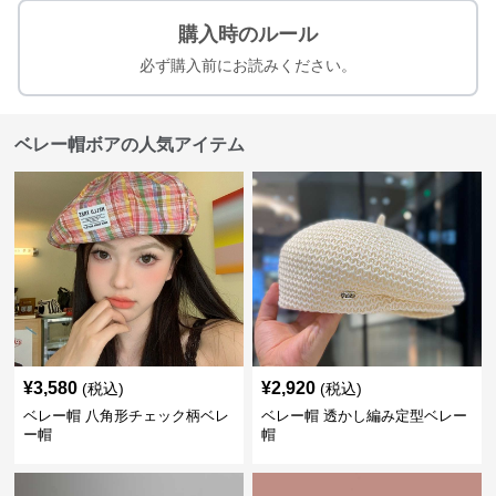
購入時のルール
必ず購入前にお読みください。
ベレー帽ボアの人気アイテム
¥
3,580
¥
2,920
(税込)
(税込)
ベレー帽 八角形チェック柄ベレ
ベレー帽 透かし編み定型ベレー
ー帽
帽