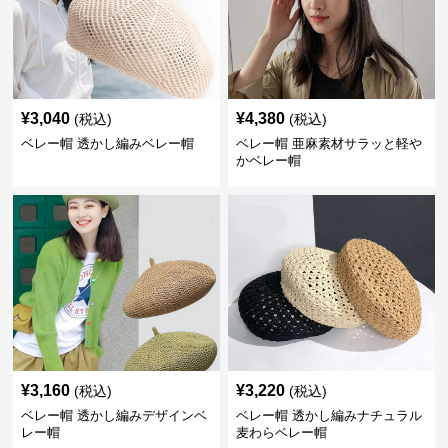
¥
3,040
¥
4,380
(税込)
(税込)
ベレー帽 透かし編みベレー帽
ベレー帽 亜麻素材サラッと軽や
かベレー帽
¥
3,160
¥
3,220
(税込)
(税込)
ベレー帽 透かし編みデザインベ
ベレー帽 透かし編みナチュラル
レー帽
麦わらベレー帽