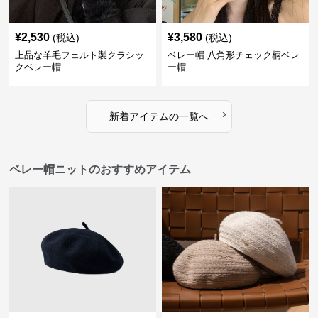
¥
2,530
¥
3,580
(税込)
(税込)
上品な羊毛フェルト製クラシッ
ベレー帽 八角形チェック柄ベレ
クベレー帽
ー帽
›
新着アイテムの一覧へ
ベレー帽ニットのおすすめアイテム