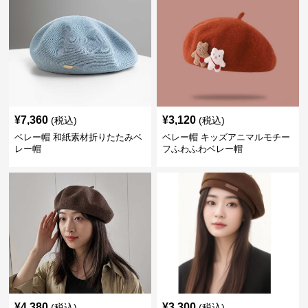
¥
7,360
¥
3,120
(税込)
(税込)
ベレー帽 和紙素材折りたたみベ
ベレー帽 キッズアニマルモチー
レー帽
フふわふわベレー帽
¥
4,380
¥
3,300
(税込)
(税込)