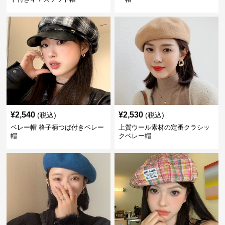
¥
2,540
¥
2,530
(税込)
(税込)
ベレー帽 格子柄つば付きベレー
上質ウール素材の定番クラシッ
帽
クベレー帽