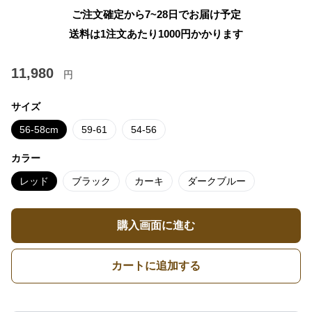
ご注文確定から7~28日でお届け予定
送料は1注文あたり
1000
円かかります
11,980
円
サイズ
56-58cm
59-61
54-56
カラー
レッド
ブラック
カーキ
ダークブルー
購入画面に進む
カートに追加する