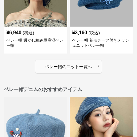
¥
6,940
¥
3,160
(税込)
(税込)
ベレー帽 透かし編み亜麻混ベレ
ベレー帽 花モチーフ付きメッシ
ー帽
ュニットベレー帽
›
ベレー帽
の
ニット
一覧へ
ベレー帽デニムのおすすめアイテム