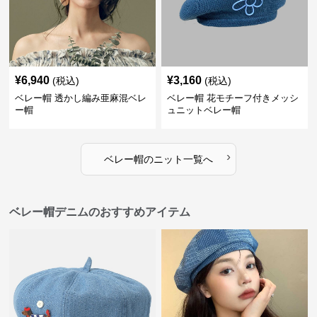
¥
6,940
¥
3,160
(税込)
(税込)
ベレー帽 透かし編み亜麻混ベレ
ベレー帽 花モチーフ付きメッシ
ー帽
ュニットベレー帽
›
ベレー帽
の
ニット
一覧へ
ベレー帽デニムのおすすめアイテム