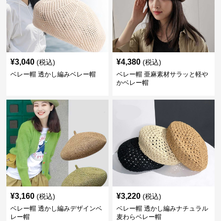
¥
3,040
¥
4,380
(税込)
(税込)
ベレー帽 透かし編みベレー帽
ベレー帽 亜麻素材サラッと軽や
かベレー帽
¥
3,160
¥
3,220
(税込)
(税込)
ベレー帽 透かし編みデザインベ
ベレー帽 透かし編みナチュラル
レー帽
麦わらベレー帽