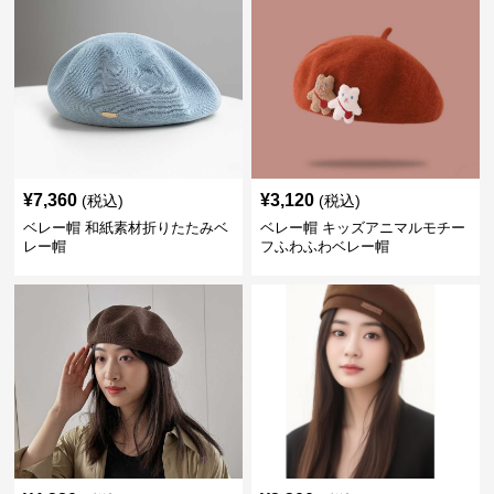
¥
7,360
¥
3,120
(税込)
(税込)
ベレー帽 和紙素材折りたたみベ
ベレー帽 キッズアニマルモチー
レー帽
フふわふわベレー帽