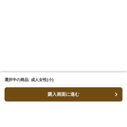
選択中の商品: 成人女性(小)
選択中の商品: 成人女性(小)
購入画面に進む
購入画面に進む