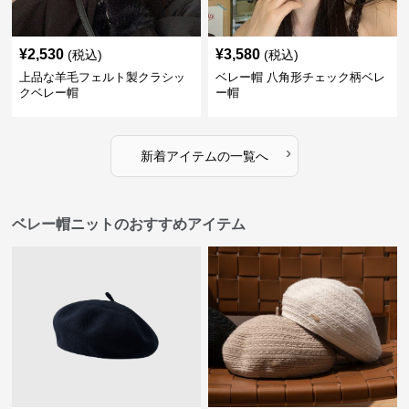
¥
2,530
¥
3,580
(税込)
(税込)
上品な羊毛フェルト製クラシッ
ベレー帽 八角形チェック柄ベレ
クベレー帽
ー帽
›
新着アイテムの一覧へ
ベレー帽ニットのおすすめアイテム