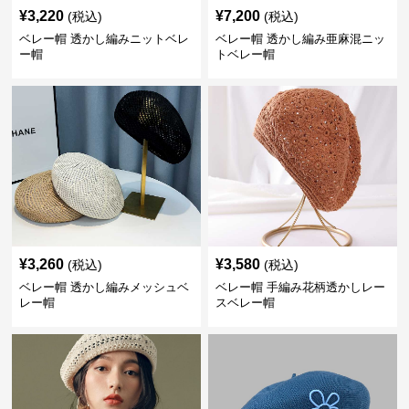
¥
3,220
¥
7,200
(税込)
(税込)
ベレー帽 透かし編みニットベレ
ベレー帽 透かし編み亜麻混ニッ
ー帽
トベレー帽
¥
3,260
¥
3,580
(税込)
(税込)
ベレー帽 透かし編みメッシュベ
ベレー帽 手編み花柄透かしレー
レー帽
スベレー帽