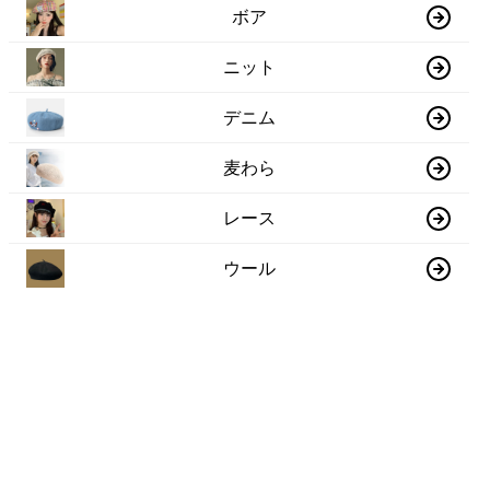
ボア
ニット
デニム
麦わら
レース
ウール