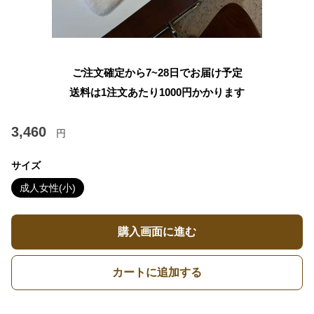
ご注文確定から7~28日でお届け予定
送料は1注文あたり
1000
円かかります
3,460
円
サイズ
成人女性(小)
購入画面に進む
カートに追加する