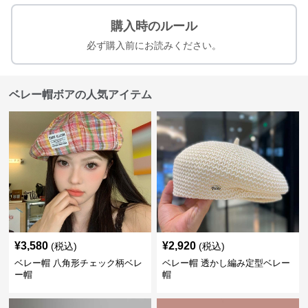
購入時のルール
必ず購入前にお読みください。
ベレー帽ボアの人気アイテム
¥
3,580
¥
2,920
(税込)
(税込)
ベレー帽 八角形チェック柄ベレ
ベレー帽 透かし編み定型ベレー
ー帽
帽