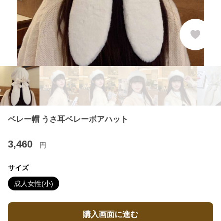
ベレー帽 うさ耳ベレーボアハット
3,460
円
サイズ
成人女性(小)
購入画面に進む