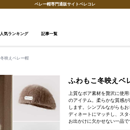
ベレー帽
専門通販サイト
ベレコレ
人気ランキング
記事一覧
こ冬映えベレー帽
ふわもこ冬映えベ
上質なボア素材を贅沢に使用
のアイテム。柔らかな質感が
します。シンプルながらもお
ディネートにマッチし、スタ
お出かけに欠かせない一品で