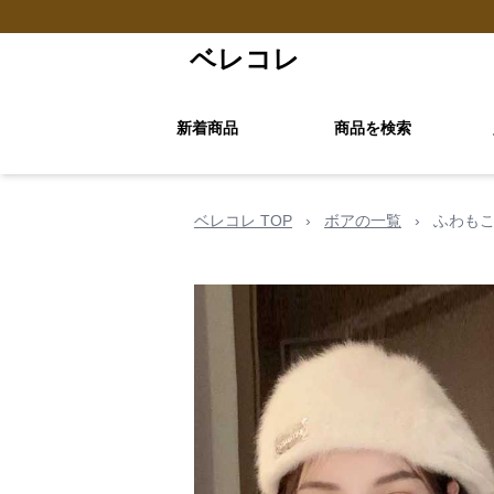
ベレコレ
新着商品
商品を検索
ベレコレ TOP
›
ボアの一覧
›
ふわも