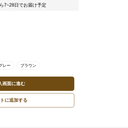
ら7~28日でお届け予定
グレー
ブラウン
入画面に進む
トに追加する