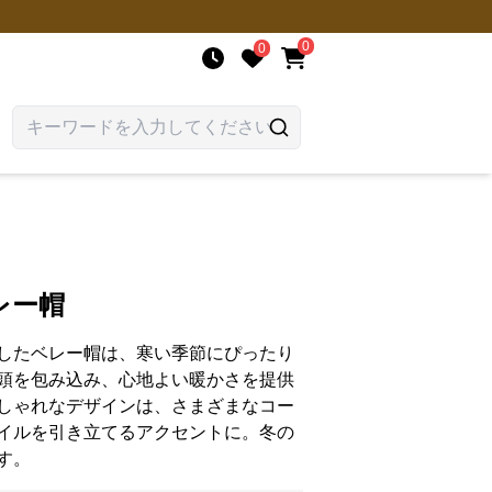
0
0
レー帽
したベレー帽は、寒い季節にぴったり
頭を包み込み、心地よい暖かさを提供
しゃれなデザインは、さまざまなコー
イルを引き立てるアクセントに。冬の
す。