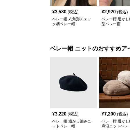
¥
3,580
¥
2,920
(税込)
(税込)
ベレー帽 八角形チェッ
ベレー帽 透かし
ク柄ベレー帽
型ベレー帽
ベレー帽
ニット
のおすすめア
¥
3,220
¥
7,200
(税込)
(税込)
ベレー帽 透かし編みニ
ベレー帽 透かし
ットベレー帽
麻混ニットベレ