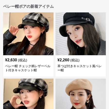
ベレー帽ボアの新着アイテム
¥
2,630
¥
2,260
(税込)
(税込)
ベレー帽 チェック柄レザーベル
革つば付きキャスケット風ベレ
ト付きキャスケット帽
ー帽