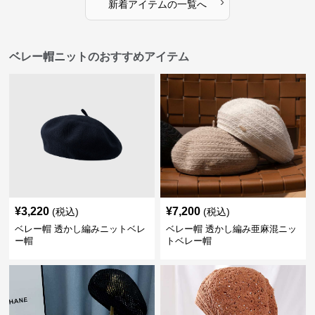
›
新着アイテムの一覧へ
ベレー帽ニットのおすすめアイテム
¥
3,220
¥
7,200
(税込)
(税込)
ベレー帽 透かし編みニットベレ
ベレー帽 透かし編み亜麻混ニッ
ー帽
トベレー帽