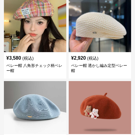
¥
3,580
¥
2,920
(税込)
(税込)
ベレー帽 八角形チェック柄ベレ
ベレー帽 透かし編み定型ベレー
ー帽
帽