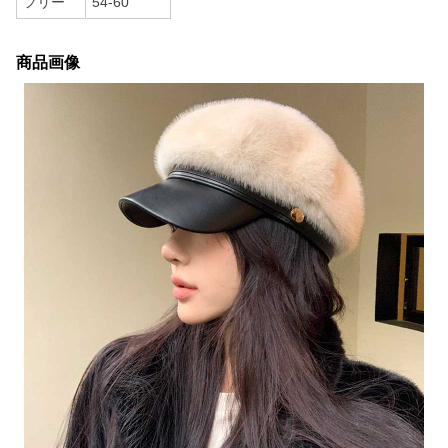
フリー
54-60
商品画像