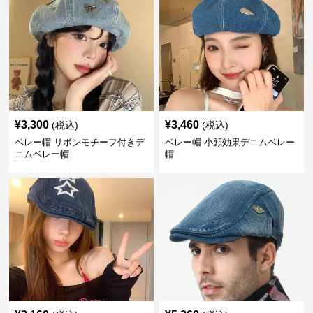
¥
3,300
¥
3,460
(税込)
(税込)
ベレー帽 リボンモチーフ付きデ
ベレー帽 小顔効果デニムベレー
ニムベレー帽
帽