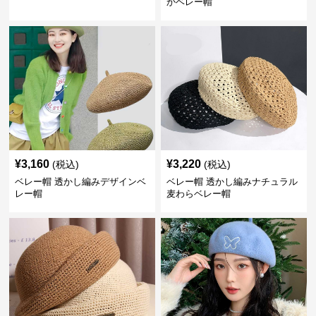
かベレー帽
¥
3,160
¥
3,220
(税込)
(税込)
ベレー帽 透かし編みデザインベ
ベレー帽 透かし編みナチュラル
レー帽
麦わらベレー帽