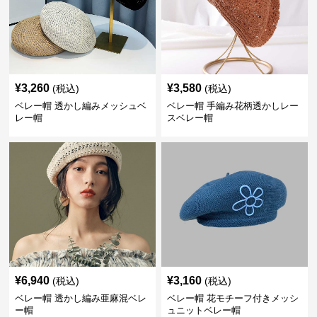
¥
3,260
¥
3,580
(税込)
(税込)
ベレー帽 透かし編みメッシュベ
ベレー帽 手編み花柄透かしレー
レー帽
スベレー帽
¥
6,940
¥
3,160
(税込)
(税込)
ベレー帽 透かし編み亜麻混ベレ
ベレー帽 花モチーフ付きメッシ
ー帽
ュニットベレー帽