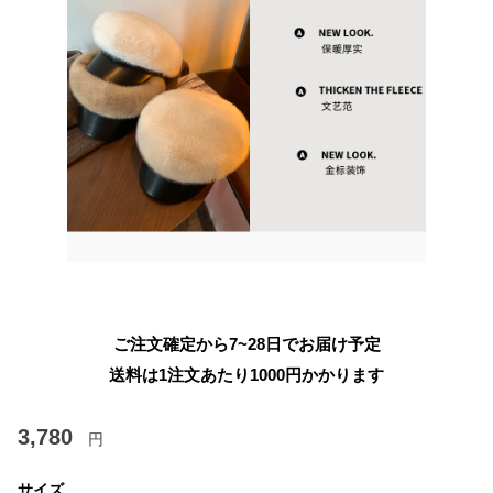
ご注文確定から7~28日でお届け予定
送料は1注文あたり
1000
円かかります
3,780
円
サイズ