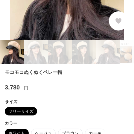
モコモコぬくぬくベレー帽
3,780
円
サイズ
フリーサイズ
カラー
ホワイト
ベージュ
ブラウン
カーキ